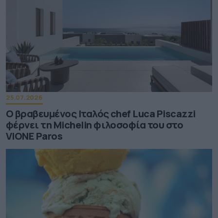
25.07.2026
Ο βραβευμένος Ιταλός chef Luca Piscazzi
φέρνει τη Michelin φιλοσοφία του στο
VIONE Paros