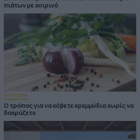
πιάτων με χοιρινό
27.07.2026
Ο τρόπος για να κόβετε κρεμμύδια χωρίς να
δακρύζετε