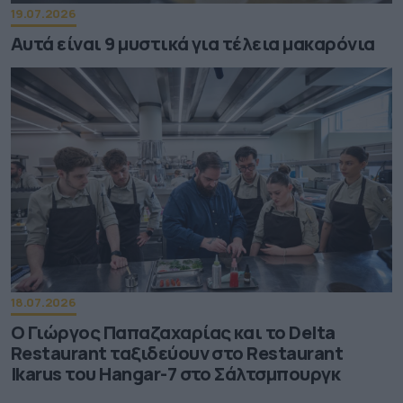
19.07.2026
Αυτά είναι 9 μυστικά για τέλεια μακαρόνια
18.07.2026
Ο Γιώργος Παπαζαχαρίας και το Delta
Restaurant ταξιδεύουν στο Restaurant
Ikarus του Hangar-7 στο Σάλτσμπουργκ