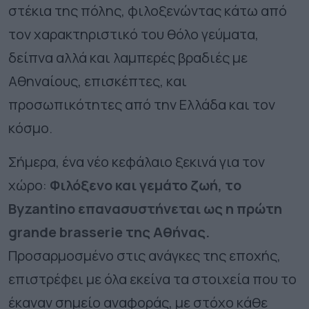
στέκια της πόλης, φιλοξενώντας κάτω από
τον χαρακτηριστικό του θόλο γεύματα,
δείπνα αλλά και λαμπερές βραδιές με
Αθηναίους, επισκέπτες, και
προσωπικότητες από την Ελλάδα και τον
κόσμο.
Σήμερα, ένα νέο κεφάλαιο ξεκινά για τον
χώρο:
Φιλόξενο και γεμάτο ζωή, τ
o
Byzantino
επανασυστήνεται ως η πρώτη
grande
brasserie
της Αθήνας.
Προσαρμοσμένο στις ανάγκες της εποχής,
επιστρέφει με όλα εκείνα τα στοιχεία που το
έκαναν σημείο αναφοράς, με στόχο κάθε