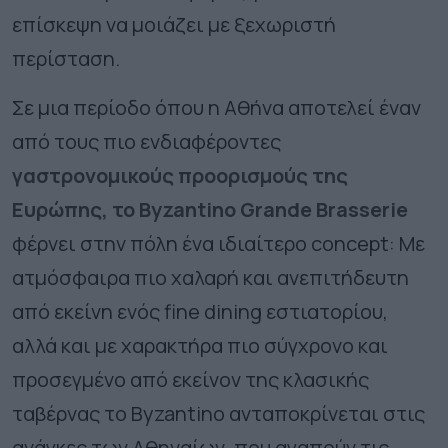
επίσκεψη να μοιάζει με ξεχωριστή
περίσταση.
Σε μια περίοδο όπου η Αθήνα αποτελεί έναν
από τους πιο ενδιαφέροντες
γαστρονομικούς προορισμούς της
Ευρώπης, το Byzantino Grande Brasserie
φέρνει στην πόλη ένα ιδιαίτερο
concept
: Με
ατμόσφαιρα πιο χαλαρή και ανεπιτήδευτη
από εκείνη ενός
fine
dining
εστιατορίου,
αλλά και με χαρακτήρα πιο σύγχρονο και
προσεγμένο από εκείνον της κλασικής
ταβέρνας το
Byzantino
ανταποκρίνεται στις
ανάγκες των Αθηναίων, που αγαπούν τις