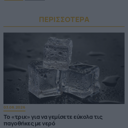
ΠΕΡΙΣΣΟΤΕΡA
03.08.2026
Το «τρικ» για να γεμίσετε εύκολα τις
παγοθήκες με νερό