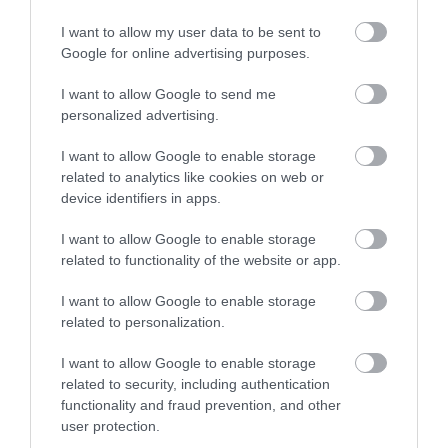
I want to allow my user data to be sent to
Google for online advertising purposes.
I want to allow Google to send me
personalized advertising.
02.08.2026
I want to allow Google to enable storage
Τρεις ελληνικές πόλεις στους κορυφαίους
related to analytics like cookies on web or
προορισμούς για street food
device identifiers in apps.
I want to allow Google to enable storage
related to functionality of the website or app.
I want to allow Google to enable storage
related to personalization.
I want to allow Google to enable storage
related to security, including authentication
functionality and fraud prevention, and other
user protection.