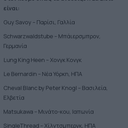
είναι:
Guy Savoy – Παρίσι, Γαλλία
Schwarzwaldstube – Μπάιερσμπρον,
Γερμανία
Lung King Heen – Χονγκ Κονγκ
Le Bernardin – Νέα Υόρκη, ΗΠΑ
Cheval Blanc by Peter Knogl – Βασιλεία,
Ελβετία
Matsukawa – Μινάτο-κου, Ιαπωνία
SingleThread – Χίλντσμπεργκ, ΗΠΑ