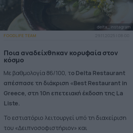
delta_ instagram
FOODLIFE TEAM
29.11.2025 | 08:00
Ποια αναδείχθηκαν κορυφαία στον
κόσμο
Με βαθμολογία 86/100, τ
ο Delta Restaurant
απέσπασε τη διάκριση «Best Restaurant in
Greece, στη 10η επετειακή έκδοση της La
Liste.
Το εστιατόριο λειτουργεί υπό τη διαχείριση
του «Δειπνοσοφιστήριον» και