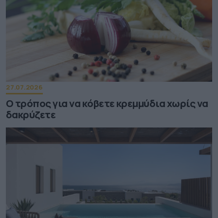
27.07.2026
Ο τρόπος για να κόβετε κρεμμύδια χωρίς να
δακρύζετε