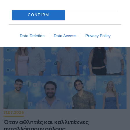
01.08.2026
CONFIRM
Οι πολιτιστικές εκδηλώσεις του Αυγούστου
υπό την αιγίδα του ΕΟΤ
Data Deletion
Data Access
Privacy Policy
31.07.2026
Όταν αθλητές και καλλιτέχνες
ανταλλάσσουν ρόλους