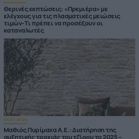
Θερινές εκπτώσεις: «Πρεμιέρα» με
ελέγχους για τις πλασματικές μειώσεις
τιμών-Τι πρέπει να προσέξουν οι
καταναλωτές
03.07.2026
Μαθιός Πυρίμαχα Α.Ε.: Διατήρηση της
αυξητικής τροχιάς του τζίρου το 2025 –