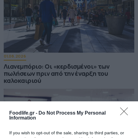
01.08.2026
Λιανεμπόριο: Οι «κερδισμένοι» των
πωλήσεων πριν από την έναρξη του
καλοκαιριού
Foodlife.gr -
Do Not Process My Personal
Information
If you wish to opt-out of the sale, sharing to third parties, or