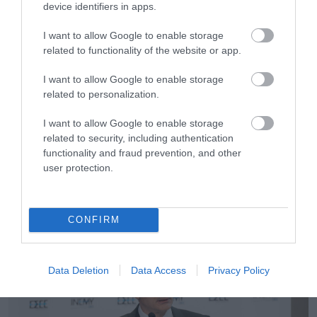
device identifiers in apps.
I want to allow Google to enable storage
related to functionality of the website or app.
I want to allow Google to enable storage
related to personalization.
I want to allow Google to enable storage
related to security, including authentication
functionality and fraud prevention, and other
user protection.
22.07.2026
Τι ζητά το ΕΒΕΠ ενόψει ΔΕΘ: «Οι μόνιμες
μεταρρυθμίσεις έχουν μεγαλύτερη αξία από
CONFIRM
τις προσωρινές παροχές»
Data Deletion
Data Access
Privacy Policy