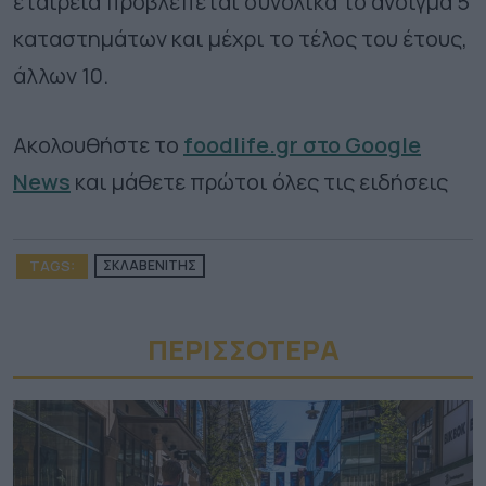
εταιρεία προβλέπεται συνολικά το άνοιγμα 5
καταστημάτων και μέχρι το τέλος του έτους,
άλλων 10.
Ακολουθήστε το
foodlife.gr στο Google
News
και μάθετε πρώτοι όλες τις ειδήσεις
TAGS:
ΣΚΛΑΒΕΝΙΤΗΣ
ΠΕΡΙΣΣΟΤΕΡA