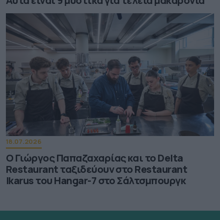
Αυτά είναι 9 μυστικά για τέλεια μακαρόνια
18.07.2026
Ο Γιώργος Παπαζαχαρίας και το Delta
Restaurant ταξιδεύουν στο Restaurant
Ikarus του Hangar-7 στο Σάλτσμπουργκ