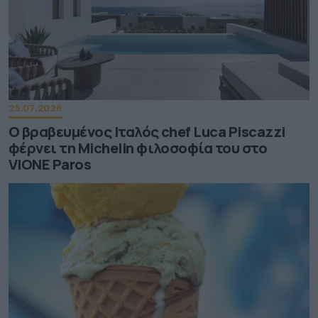
25.07.2026
Ο βραβευμένος Ιταλός chef Luca Piscazzi
φέρνει τη Michelin φιλοσοφία του στο
VIONE Paros