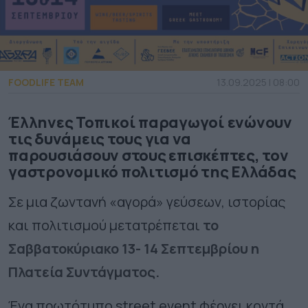
FOODLIFE TEAM
13.09.2025 | 08:00
Έλληνες Τοπικοί παραγωγοί ενώνουν
τις δυνάμεις τους για να
παρουσιάσουν στους επισκέπτες, τον
γαστρονομικό πολιτισμό της Ελλάδας
Σε μια ζωντανή «αγορά» γεύσεων, ιστορίας
και πολιτισμού μετατρέπεται
το
Σαββατοκύριακο 13- 14 Σεπτεμβρίου η
Πλατεία Συντάγματος.
Ένα πρωτότυπο street event φέρνει κοντά