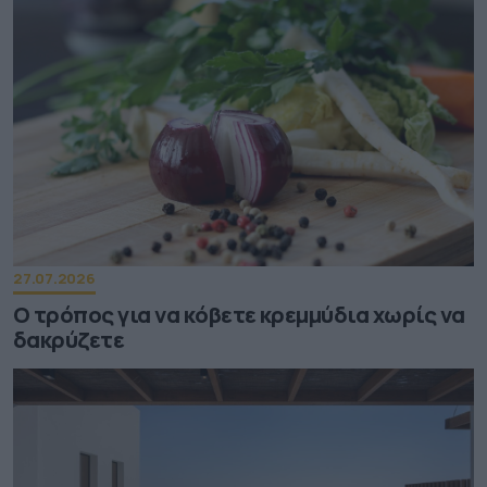
27.07.2026
Ο τρόπος για να κόβετε κρεμμύδια χωρίς να
δακρύζετε