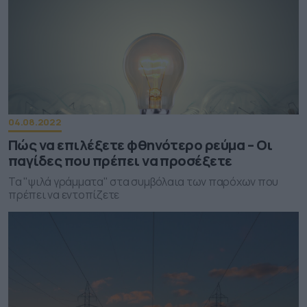
04.08.2022
Πώς να επιλέξετε φθηνότερο ρεύμα – Οι
παγίδες που πρέπει να προσέξετε
Τα "ψιλά γράμματα" στα συμβόλαια των παρόχων που
πρέπει να εντοπίζετε