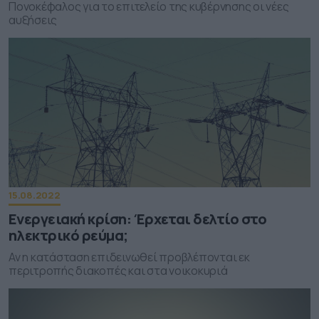
Πονοκέφαλος για το επιτελείο της κυβέρνησης οι νέες
αυξήσεις
15.08.2022
Ενεργειακή κρίση: Έρχεται δελτίο στο
ηλεκτρικό ρεύμα;
Αν η κατάσταση επιδεινωθεί προβλέπονται εκ
περιτροπής διακοπές και στα νοικοκυριά