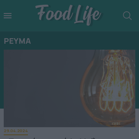
ΡΕΥΜΑ
29.04.2024