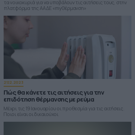
τα νοικοκυριά για να υποβάλουν τις αιτήσεις τους, στην
πλατφόρμα της ΑΑΔΕ «myΘέρμανση»
21.12.2023
Πώς θα κάνετε τις αιτήσεις για την
επιδότηση θέρμανσης με ρεύμα
Μέχρι τις 19 Ιανουαρίου οι προθεσμία για τις αιτήσεις.
Ποιοι είναι οι δικαιούχοι