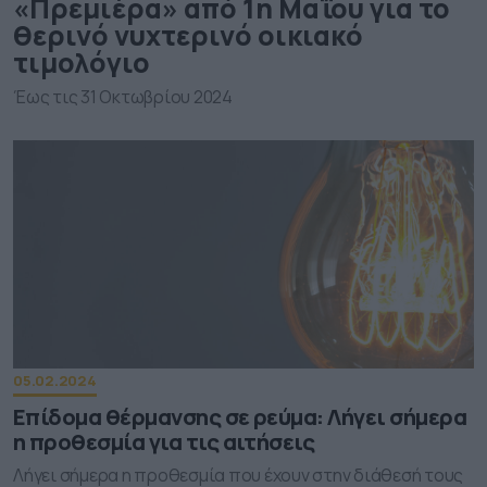
«Πρεμιέρα» από 1η Μαΐου για το
θερινό νυχτερινό οικιακό
τιμολόγιο
Έως τις 31 Οκτωβρίου 2024
05.02.2024
Επίδομα θέρμανσης σε ρεύμα: Λήγει σήμερα
η προθεσμία για τις αιτήσεις
Λήγει σήμερα η προθεσμία που έχουν στην διάθεσή τους