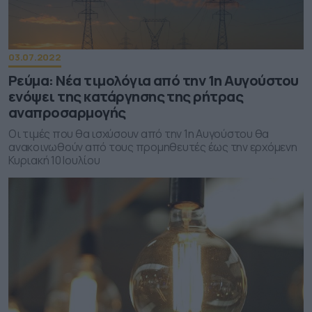
03.07.2022
Ρεύμα: Νέα τιμολόγια από την 1η Αυγούστου
ενόψει της κατάργησης της ρήτρας
αναπροσαρμογής
Οι τιμές που θα ισχύσουν από την 1η Αυγούστου θα
ανακοινωθούν από τους προμηθευτές έως την ερχόμενη
Κυριακή 10 Ιουλίου