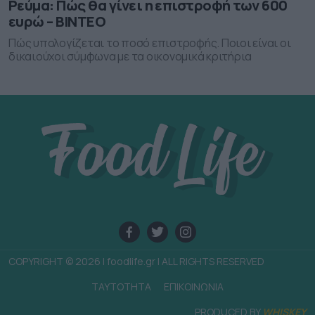
Ρεύμα: Πώς θα γίνει η επιστροφή των 600
ευρώ – ΒΙΝΤΕΟ
Πώς υπολογίζεται το ποσό επιστροφής. Ποιοι είναι οι
δικαιούχοι σύμφωνα με τα οικονομικά κριτήρια
COPYRIGHT © 2026 | foodlife.gr | ALL RIGHTS RESERVED
TAYTOTHTA
ΕΠΙΚΟΙΝΩΝΙΑ
PRODUCED BY
WHISKEY