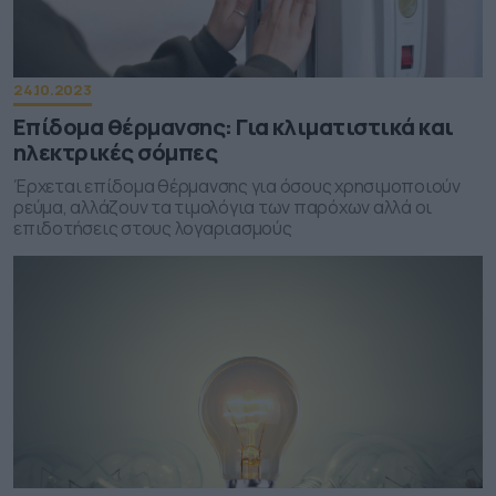
24.10.2023
Επίδομα θέρμανσης: Για κλιματιστικά και
ηλεκτρικές σόμπες
Έρχεται επίδομα θέρμανσης για όσους χρησιμοποιούν
ρεύμα, αλλάζουν τα τιμολόγια των παρόχων αλλά οι
επιδοτήσεις στους λογαριασμούς