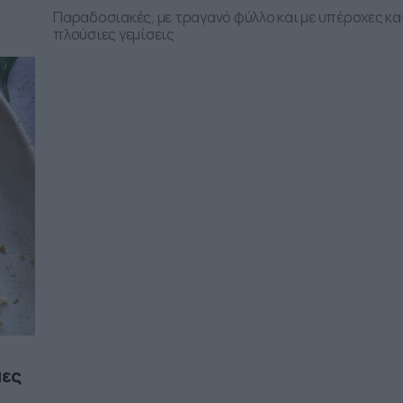
Παραδοσιακές, με τραγανό φύλλο και με υπέροχες κα
πλούσιες γεμίσεις
μες