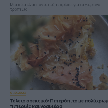
Μία πίτα είναι πάντοτε ό,τι πρέπει για τα γιορτινά
τραπέζια
01.10.2023
Τέλειο ορεκτικό: Πιπερόπιτα με πολύχρω
πιπεριές και γραβιέρα