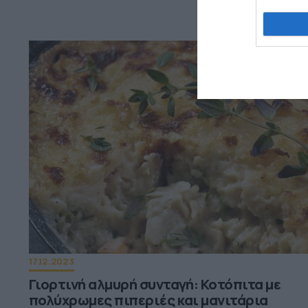
17.12.2023
Γιορτινή αλμυρή συνταγή: Κοτόπιτα με
πολύχρωμες πιπεριές και μανιτάρια