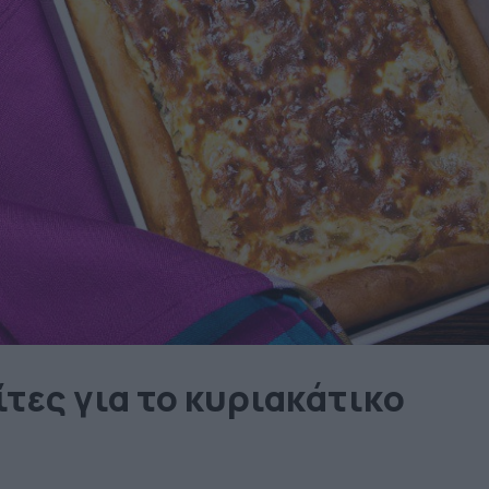
τες για το κυριακάτικο