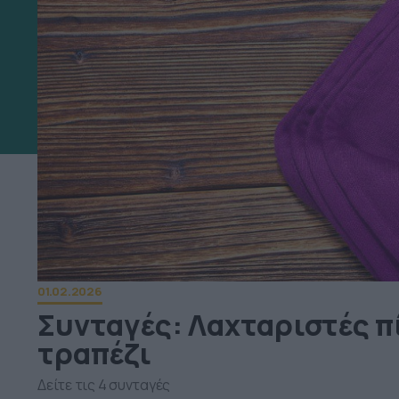
01.02.2026
Συνταγές: Λαχταριστές πί
τραπέζι
Δείτε τις 4 συνταγές