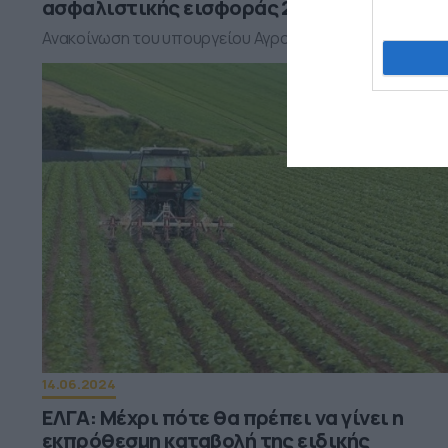
ασφαλιστικής εισφοράς 2023
Ανακοίνωση του υπουργείου Αγροτικής Ανάπτυξης
14.06.2024
ΕΛΓΑ: Μέχρι πότε θα πρέπει να γίνει η
εκπρόθεσμη καταβολή της ειδικής