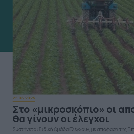
25.08.2025
Στο «μικροσκόπιο» οι απ
θα γίνουν οι έλεγχοι
Συστήνεται Ειδική Ομάδα Ελέγχουν, με απόφαση της Ε