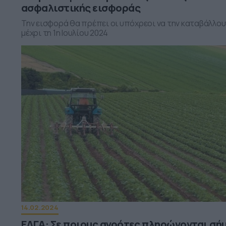
ασφαλιστικής εισφοράς
Την εισφορά θα πρέπει οι υπόχρεοι να την καταβάλλου
μέχρι τη 1η Ιουλίου 2024
14.02.2024
ΕΛΓΑ: Σε ποιους αγρότες πληρώνονται σή