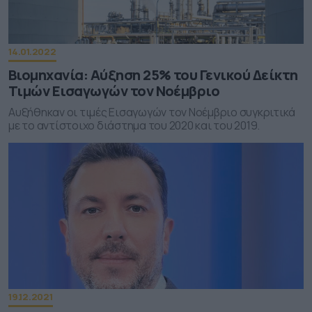
14.01.2022
Βιομηχανία: Αύξηση 25% του Γενικού Δείκτη
Τιμών Εισαγωγών τον Νοέμβριο
Αυξήθηκαν οι τιμές Εισαγωγών τον Νοέμβριο συγκριτικά
με το αντίστοιχο διάστημα του 2020 και του 2019.
19.12.2021