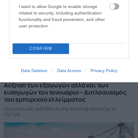
I want to allow Google to enable storage
related to security, including authentication
functionality and fraud prevention, and other
user protection.
CONFIRM
Data Deletion
Data Access
Privacy Policy
10.03.2022
Αύξηση των εξαγωγών αλλά και των
εισαγωγών τον Ιανουάριο – Διπλασιασμός
του εμπορικού ελλείμματος
Οι εισαγωγές αυξήθηκαν σημαντικά φτάνοντας το
+57,9%.