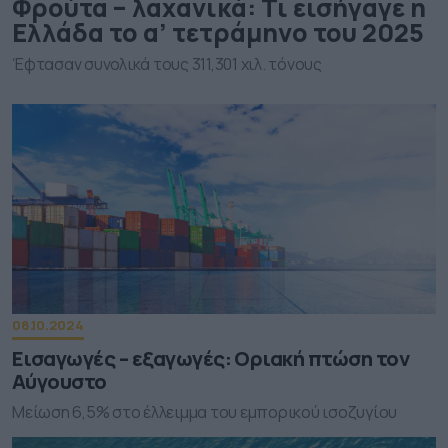
Φρούτα – λαχανικά: Τι εισήγαγε η
Ελλάδα το α’ τετράμηνο του 2025
Έφτασαν συνολικά τους 311,301 χιλ. τόνους
08.10.2024
Εισαγωγές – εξαγωγές: Οριακή πτώση τον
Αύγουστο
Μείωση 6,5% στο έλλειμμα του εμπορικού ισοζυγίου