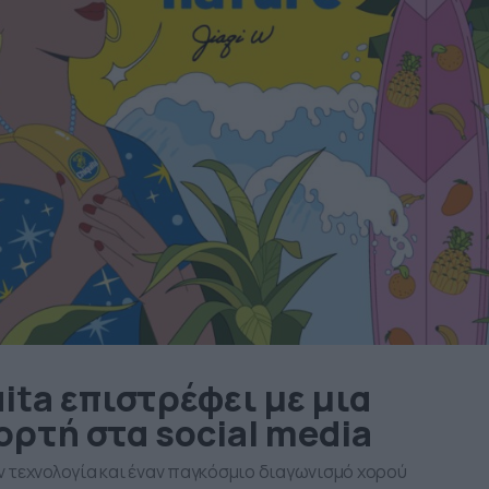
ita επιστρέφει με μια
ορτή στα social media
ην τεχνολογία και έναν παγκόσμιο διαγωνισμό χορού