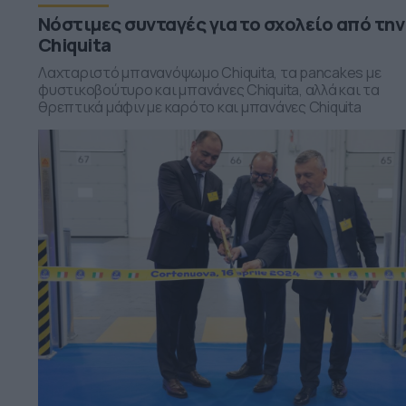
Νόστιμες συνταγές για το σχολείο από την
Chiquita
Λαχταριστό μπανανόψωμο Chiquita, τα pancakes με
φυστικοβούτυρο και μπανάνες Chiquita, αλλά και τα
θρεπτικά μάφιν με καρότο και μπανάνες Chiquita