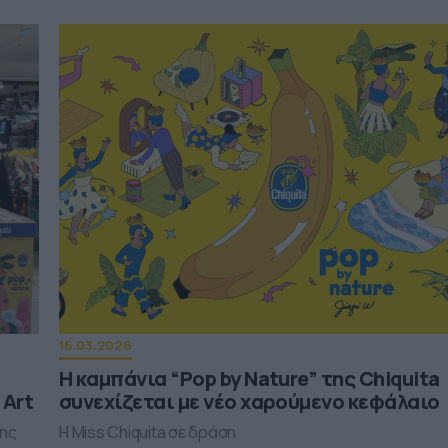
16.03.2026
Η καμπάνια “Pop by Nature” της Chiquita
 Art
συνεχίζεται με νέο χαρούμενο κεφάλαιο
της
Η Miss Chiquita σε δράση