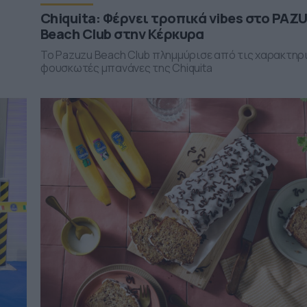
Chiquita: Φέρνει τροπικά vibes στο PAZ
Beach Club στην Κέρκυρα
Το Pazuzu Beach Club πλημμύρισε από τις χαρακτηρ
φουσκωτές μπανάνες της Chiquita