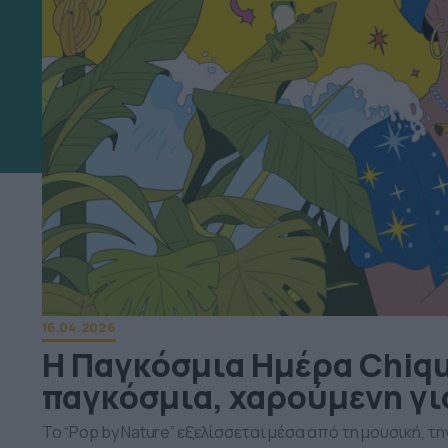
16.04.2026
Η Παγκόσμια Ημέρα Chiqu
παγκόσμια, χαρούμενη γι
Το “Pop by Nature” εξελίσσεται μέσα από τη μουσική, τ