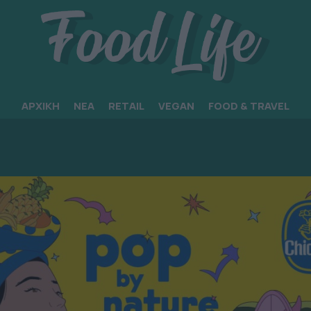
ΑΡΧΙΚΗ
ΝΕΑ
RETAIL
VEGAN
FOOD & TRAVEL