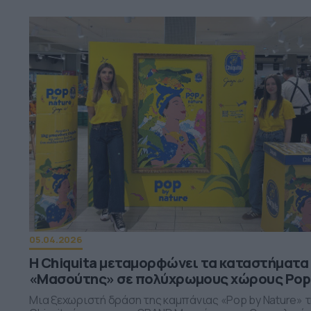
05.04.2026
Η Chiquita μεταμορφώνει τα καταστήματα
«Μασούτης» σε πολύχρωμους χώρους Pop
Μια ξεχωριστή δράση της καμπάνιας «Pop by Nature» 