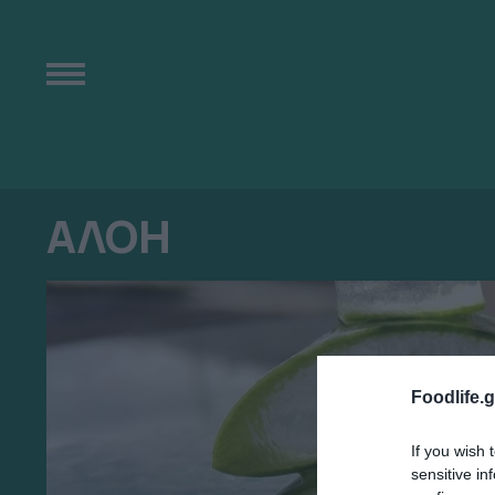
ΑΛΟΗ
Foodlife.g
If you wish 
sensitive in