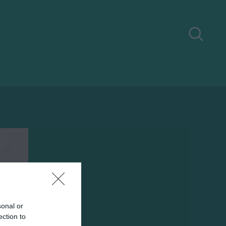
sonal or
ection to