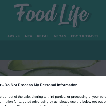
ΑΡΧΙΚΗ
ΝΕΑ
RETAIL
VEGAN
FOOD & TRAVEL
r -
Do Not Process My Personal Information
to opt-out of the sale, sharing to third parties, or processing of your per
formation for targeted advertising by us, please use the below opt-out s