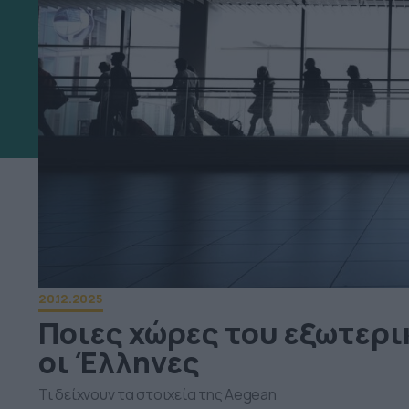
20.12.2025
Ποιες χώρες του εξωτερικ
οι Έλληνες
Τι δείχνουν τα στοιχεία της Aegean