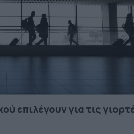
ού επιλέγουν για τις γιορτ