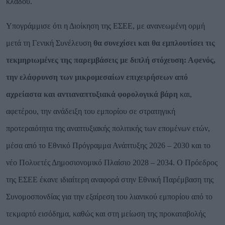
κλάδου.
Υπογράμμισε ότι η Διοίκηση της ΕΣΕΕ, με ανανεωμένη ορμή
μετά τη Γενική Συνέλευση
θα συνεχίσει και θα εμπλουτίσει τις
τεκμηριωμένες της παρεμβάσεις με διπλή στόχευση: Αφενός,
την ελάφρυνση των μικρομεσαίων επιχειρήσεων από
αχρείαστα και αντιαναπτυξιακά φορολογικά βάρη
και,
αφετέρου, την ανάδειξη του εμπορίου σε στρατηγική
προτεραιότητα της αναπτυξιακής πολιτικής των επομένων ετών,
μέσα από το Εθνικό Πρόγραμμα Ανάπτυξης 2026 – 2030 και το
νέο Πολυετές Δημοσιονομικό Πλαίσιο 2028 – 2034. Ο Πρόεδρος
της ΕΣΕΕ έκανε ιδιαίτερη αναφορά στην Εθνική Παρέμβαση της
Συνομοσπονδίας για την εξαίρεση του λιανικού εμπορίου από το
τεκμαρτό εισόδημα, καθώς και στη μείωση της προκαταβολής