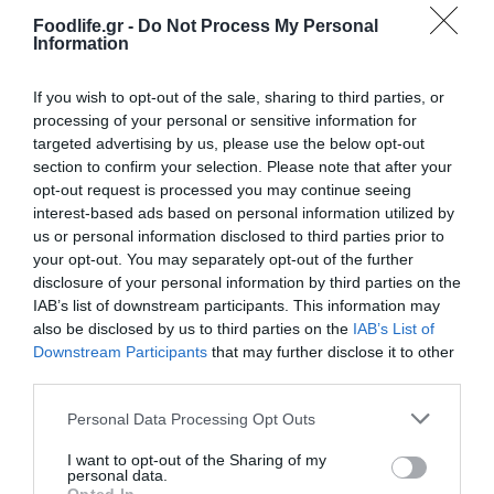
Παράλληλα με τις εργασίες της Ετήσιας Τακτικής Γενικής
Foodlife.gr -
Do Not Process My Personal
Information
Συνέλευσης, πραγματοποιήθηκε δράση εθελοντικής αιμοδοσίας,
με τη συμμετοχή μελών της ΕΣΕΕ και του προσωπικού της
If you wish to opt-out of the sale, sharing to third parties, or
processing of your personal or sensitive information for
Συνομοσπονδίας. Οργανώθηκε από την ΕΣΕΕ και την
targeted advertising by us, please use the below opt-out
Πανελλήνια Ομοσπονδία Συλλόγων Εθελοντών Αιμοδοσίας
section to confirm your selection. Please note that after your
opt-out request is processed you may continue seeing
(ΠΟΣΕΑ), στο πλαίσιο του πρωτοκόλλου συνεργασίας που έχουν
interest-based ads based on personal information utilized by
us or personal information disclosed to third parties prior to
συνυπογράψει για την ανάδειξη της σημασίας και την προώθηση
your opt-out. You may separately opt-out of the further
της εθελοντικής αιμοδοσίας με τη συνδρομή του εμπορικού
disclosure of your personal information by third parties on the
IAB’s list of downstream participants. This information may
κόσμου.
also be disclosed by us to third parties on the
IAB’s List of
Downstream Participants
that may further disclose it to other
Ακολουθήστε το
foodlife.gr στο Google
third parties.
News
και μάθετε πρώτοι όλες τις ειδήσεις
Please note that this website/app uses one or more Google
Personal Data Processing Opt Outs
services and may gather and store information including but
not limited to your visit or usage behaviour. You may click to
I want to opt-out of the Sharing of my
personal data.
grant or deny consent to Google and its third-party tags to