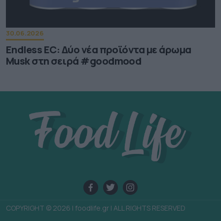
30.06.2026
Endless EC: Δύο νέα προϊόντα με άρωμα
Musk στη σειρά #goodmood
COPYRIGHT © 2026 | foodlife.gr | ALL RIGHTS RESERVED