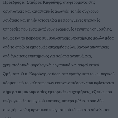
Πρόεδρος κ. Σταύρος Καφούνης
, αναφερόμενος στις
οργανωτικές και καταστατικές αλλαγές, το νέο σύγχρονο
λογότυπο και τη νέα ιστοσελίδα με προηγμένες ψηφιακές
υπηρεσίες που ενσωματώνουν εφαρμογές τεχνητής νοημοσύνης,
καθώς και το
helpdesk
συμβουλευτικής υποστήριξης μελών μέσα
από το οποίο οι εμπορικές επιχειρήσεις λαμβάνουν απαντήσεις
από έγκριτους επιστήμονες για σοβαρά αναπτυξιακά,
χρηματοδοτικά, φορολογικά, εργασιακά και ασφαλιστικά
ζητήματα. Ο κ. Καφούνης εστίασε στα προτάγματα του εμπορικού
κόσμου υπό το καθεστώς
των έντονων πιέσεων που υφίστανται
σήμερα οι μικρομεσαίες εμπορικές επιχειρήσεις
, εξαιτίας του
υπέρογκου λειτουργικού κόστους, ύστερα μάλιστα από δύο
συνεχόμενα έτη αρνητικού πραγματικού τζίρου στο σύνολο του