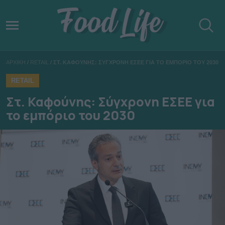
ΑΡΧΙΚΗ
/
RETAIL
/
ΣΤ. ΚΑΦΟΥΝΗΣ: ΣΥΓΧΡΟΝΗ ΕΣΕΕ ΓΙΑ ΤΟ ΕΜΠΟΡΙΟ ΤΟΥ 2030
RETAIL
Στ. Καφούνης: Σύγχρονη ΕΣΕΕ για
το εμπόριο του 2030