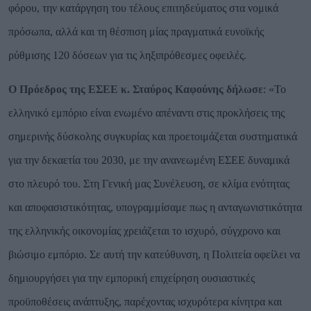
φόρου, την κατάργηση του τέλους επιτηδεύματος στα νομικά
πρόσωπα, αλλά και τη θέσπιση μίας πραγματικά ευνοϊκής
ρύθμισης 120 δόσεων για τις ληξιπρόθεσμες οφειλές.
Ο Πρόεδρος της ΕΣΕΕ κ.
Σταύρος Καφούνης
δήλωσε
:
«Το
ελληνικό εμπόριο είναι ενωμένο απέναντι στις προκλήσεις της
σημερινής δύσκολης συγκυρίας και προετοιμάζεται συστηματικά
για την δεκαετία του 2030, με την ανανεωμένη ΕΣΕΕ δυναμικά
στο πλευρό του. Στη Γενική μας Συνέλευση, σε κλίμα ενότητας
και αποφασιστικότητας, υπογραμμίσαμε πως η ανταγωνιστικότητα
της ελληνικής οικονομίας χρειάζεται το ισχυρό, σύγχρονο και
βιώσιμο εμπόριο. Σε αυτή την κατεύθυνση, η Πολιτεία οφείλει να
δημιουργήσει για την εμπορική επιχείρηση ουσιαστικές
προϋποθέσεις ανάπτυξης, παρέχοντας ισχυρότερα κίνητρα και