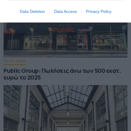
Data Deletion
Data Access
Privacy Policy
30.07.2026
Public Group: Πωλήσεις άνω των 500 εκατ.
ευρώ το 2025