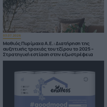
03.07.2026
Μαθιός Πυρίμαχα Α.Ε.: Διατήρηση της
αυξητικής τροχιάς του τζίρου το 2025 –
Στρατηγική εστίαση στην εξωστρέφεια