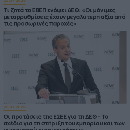
22.07.2026
Τι ζητά το ΕΒΕΠ ενόψει ΔΕΘ: «Οι μόνιμες
μεταρρυθμίσεις έχουν μεγαλύτερη αξία από
τις προσωρινές παροχές»
20.07.2026
Οι προτάσεις της ΕΣΕΕ για τη ΔΕΘ – Το
σχέδιο για τη στήριξη του εμπορίου και των
μικρομεσαίων επιχειρήσεων