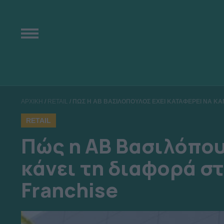
ΑΡΧΙΚΗ
/
RETAIL
/
ΠΩΣ Η ΑΒ ΒΑΣΙΛΟΠΟΥΛΟΣ ΕΧΕΙ ΚΑΤΑΦΕΡΕΙ ΝΑ ΚΑ
RETAIL
Πώς η ΑΒ Βασιλόπου
κάνει τη διαφορά σ
Franchise