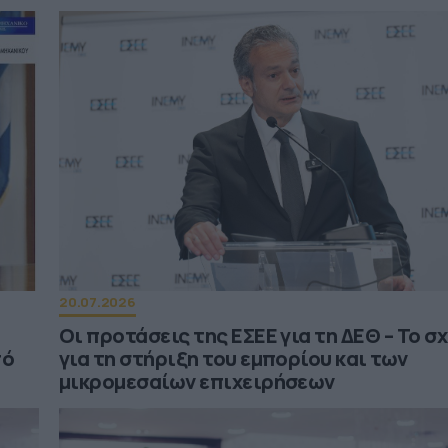
20.07.2026
Οι προτάσεις της ΕΣΕΕ για τη ΔΕΘ – Το σ
πό
για τη στήριξη του εμπορίου και των
μικρομεσαίων επιχειρήσεων