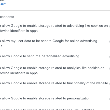
Out
consents
ΙΣΣΟΤΕΡA
o allow Google to enable storage related to advertising like cookies on
evice identifiers in apps.
o allow my user data to be sent to Google for online advertising
s.
to allow Google to send me personalized advertising.
o allow Google to enable storage related to analytics like cookies on
evice identifiers in apps.
o allow Google to enable storage related to functionality of the website
o allow Google to enable storage related to personalization.
31.07.2026
o allow Google to enable storage related to security, including