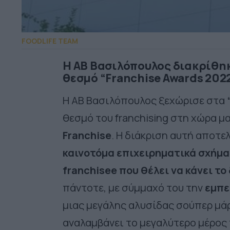
FOODLIFE TEAM
Η ΑΒ Βασιλόπουλος διακρίθηκ
θεσμό “Franchise Awards 2022
H ΑΒ Βασιλόπουλος ξεχώρισε στα
θεσμό του franchising στη χώρα μ
Franchise
. Η διάκριση αυτή αποτε
καινοτόμα επιχειρηματικά σχήμα
franchisee που θέλει να κάνει το
πάντοτε, με σύμμαχό του την
εμπε
μιας μεγάλης αλυσίδας σούπερ μάρ
αναλαμβάνει το μεγαλύτερο μέρος 