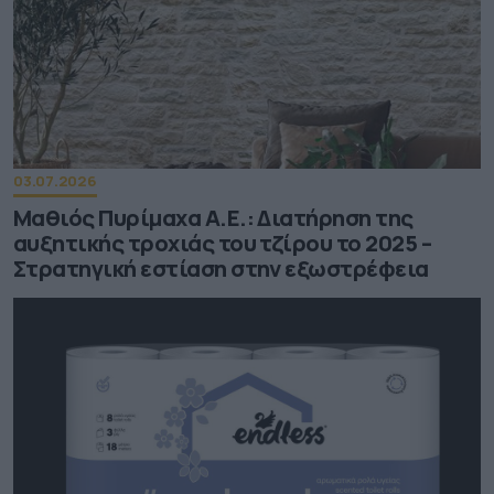
03.07.2026
Μαθιός Πυρίμαχα Α.Ε.: Διατήρηση της
αυξητικής τροχιάς του τζίρου το 2025 –
Στρατηγική εστίαση στην εξωστρέφεια