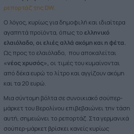
ρεπορτάζ της DW.
Ο λόγος, κυρίως για δημοφιλή και ιδιαίτερα
αγαπητά προϊόντα, όπως το
ελληνικό
ελαιόλαδο, οι ελιές αλλά ακόμη και η φέτα.
Ως προς το ελαιόλαδο, που αποκαλείται
«νέος χρυσός»,
οι τιμές του κυμαίνονται
από δέκα ευρώ το λίτρο και αγγίζουν ακόμη
και τα 20 ευρώ.
Μια σύντομη βόλτα σε συνοικιακό σούπερ-
μάρκετ του Βερολίνου επιβεβαιώνει την τάση
αυτή, σημειώνει το ρεπορτάζ. Στα γερμανικά
σούπερ-μάρκετ βρίσκει κανείς κυρίως