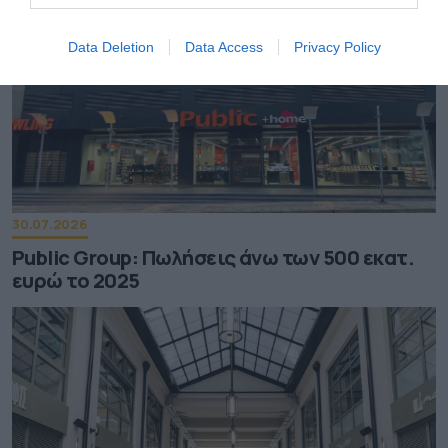
Data Deletion
Data Access
Privacy Policy
30.07.2026
Public Group: Πωλήσεις άνω των 500 εκατ.
ευρώ το 2025