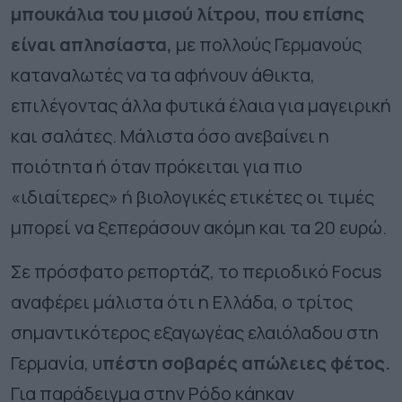
μπουκάλια του μισού λίτρου, που επίσης
είναι απλησίαστα,
με πολλούς Γερμανούς
καταναλωτές να τα αφήνουν άθικτα,
επιλέγοντας άλλα φυτικά έλαια για μαγειρική
και σαλάτες. Μάλιστα όσο ανεβαίνει η
ποιότητα ή όταν πρόκειται για πιο
«ιδιαίτερες» ή βιολογικές ετικέτες οι τιμές
μπορεί να ξεπεράσουν ακόμη και τα 20 ευρώ.
Σε πρόσφατο ρεπορτάζ, το περιοδικό Focus
αναφέρει μάλιστα ότι η Ελλάδα, ο τρίτος
σημαντικότερος εξαγωγέας ελαιόλαδου στη
Γερμανία, υ
πέστη σοβαρές απώλειες φέτος.
Για παράδειγμα στην Ρόδο κάηκαν