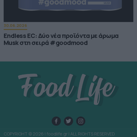
30.06.2026
Endless EC: Δύο νέα προϊόντα με άρωμα
Musk στη σειρά #goodmood
COPYRIGHT © 2026 | foodlife.gr | ALL RIGHTS RESERVED