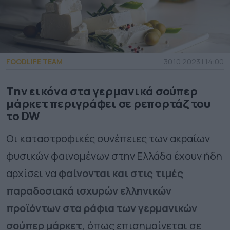
FOODLIFE TEAM
30.10.2023 | 14:00
Την εικόνα στα γερμανικά σούπερ
μάρκετ περιγράφει σε ρεπορτάζ του
το DW
Οι καταστροφικές συνέπειες των ακραίων
φυσικών φαινομένων στην Ελλάδα έχουν ήδη
αρχίσει να
φαίνονται και στις τιμές
παραδοσιακά ισχυρών ελληνικών
προϊόντων στα ράφια των γερμανικών
σούπερ μάρκετ,
όπως επισημαίνεται σε