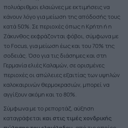
πολυάριθμοι ελαιώνες με εκτιμήσεις να
κάνουν λόγο για μείωση της απόδοσής τους
κατά 50%. Σε περιοχές όπως η Κρήτη ή η
Ζάκυνθος εκφράζονται φόβοι, σύμφωνα με
το Focus, για μείωση έως και του 70% της
σοδειάς. Όσο για τις διάσημες και στη
Γερμανία ελιές Καλαμών, σε ορισμένες
περιοχές οι απώλειες εξαιτίας των υψηλών
καλοκαιρινών θερμοκρασιών, μπορεί να
αγγίξουν ακόμη και το 80%.
Σύμφωνα με το ρεπορτάζ, αύξηση
καταγράφεται
και στις τιμές χονδρικής
πώλησης του ελαιόλαδου,
από τις οποίες