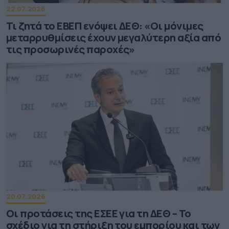
22.07.2026
Τι ζητά το ΕΒΕΠ ενόψει ΔΕΘ: «Οι μόνιμες
μεταρρυθμίσεις έχουν μεγαλύτερη αξία από
τις προσωρινές παροχές»
20.07.2026
Οι προτάσεις της ΕΣΕΕ για τη ΔΕΘ – Το
σχέδιο για τη στήριξη του εμπορίου και των