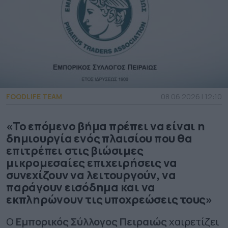
FOODLIFE TEAM
08.06.2026 | 12:10
«Το επόμενο βήμα πρέπει να είναι η
δημιουργία ενός πλαισίου που θα
επιτρέπει στις βιώσιμες
μικρομεσαίες επιχειρήσεις να
συνεχίζουν να λειτουργούν, να
παράγουν εισόδημα και να
εκπληρώνουν τις υποχρεώσεις τους»
Ο
Εμπορικός Σύλλογος Πειραιώς
χαιρετίζει