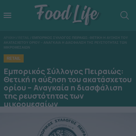
ΑΡΧΙΚΗ
/
RETAIL
/
ΕΜΠΟΡΙΚΟΣ ΣΥΛΛΟΓΟΣ ΠΕΙΡΑΙΩΣ: ΘΕΤΙΚΗ Η ΑΥΞΗΣΗ ΤΟΥ
ΑΚΑΤΑΣΧΕΤΟΥ ΟΡΙΟΥ – ΑΝΑΓΚΑΙΑ Η ΔΙΑΣΦΑΛΙΣΗ ΤΗΣ ΡΕΥΣΤΟΤΗΤΑΣ ΤΩΝ
ΜΙΚΡΟΜΕΣΑΙΩΝ
RETAIL
Εμπορικός Σύλλογος Πειραιώς:
Θετική η αύξηση του ακατάσχετου
ορίου – Αναγκαία η διασφάλιση
της ρευστότητας των
μικρομεσαίων