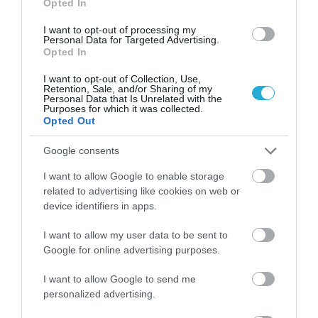
Opted In
I want to opt-out of processing my
Personal Data for Targeted Advertising.
Opted In
I want to opt-out of Collection, Use,
Retention, Sale, and/or Sharing of my
Personal Data that Is Unrelated with the
Purposes for which it was collected.
Opted Out
31.07.2026
Θερινές εκπτώσεις: Τι δείχνει το «ταμείο»
Google consents
του πρώτου μήνα
I want to allow Google to enable storage
related to advertising like cookies on web or
device identifiers in apps.
I want to allow my user data to be sent to
Google for online advertising purposes.
I want to allow Google to send me
personalized advertising.