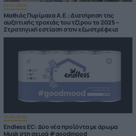
03.07.2026
Μαθιός Πυρίμαχα Α.Ε.: Διατήρηση της
αυξητικής τροχιάς του τζίρου το 2025 –
Στρατηγική εστίαση στην εξωστρέφεια
30.06.2026
Endless EC: Δύο νέα προϊόντα με άρωμα
Musk στη σειρά #goodmood