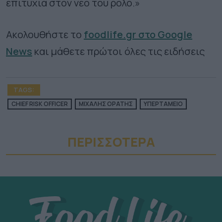
επιτυχία στον νέο του ρόλο.»
Ακολουθήστε το
foodlife.gr στο Google
News
και μάθετε πρώτοι όλες τις ειδήσεις
TAGS:
CHIEF RISK OFFICER
ΜΙΧΑΛΗΣ ΟΡΑΤΗΣ
ΥΠΕΡΤΑΜΕΙΟ
ΠΕΡΙΣΣΟΤΕΡA