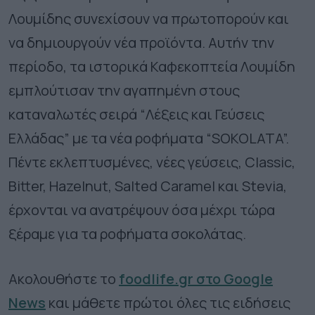
Λουμίδης συνεχίσουν να πρωτοπορούν και
να δημιουργούν νέα προϊόντα. Αυτήν την
περίοδο, τα ιστορικά Καφεκοπτεία Λουμίδη
εμπλούτισαν την αγαπημένη στους
καταναλωτές σειρά “Λέξεις και Γεύσεις
Ελλάδας” με τα νέα ροφήματα “SOKOLATA”.
Πέντε εκλεπτυσμένες, νέες γεύσεις, Classic,
Bitter, Hazelnut, Salted Caramel και Stevia,
έρχονται να ανατρέψουν όσα μέχρι τώρα
ξέραμε για τα ροφήματα σοκολάτας.
Ακολουθήστε το
foodlife.gr στο Google
News
και μάθετε πρώτοι όλες τις ειδήσεις