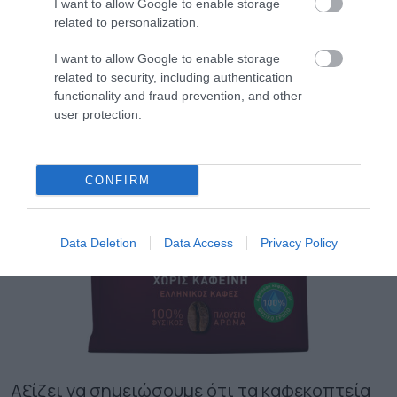
I want to allow Google to enable storage
related to personalization.
I want to allow Google to enable storage
related to security, including authentication
functionality and fraud prevention, and other
user protection.
CONFIRM
Data Deletion
Data Access
Privacy Policy
Αξίζει να σημειώσουμε ότι τα καφεκοπτεία