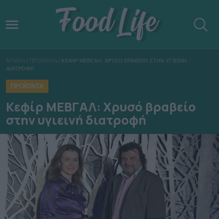
ΑΡΧΙΚΗ
/
ΠΡΟΪΟΝΤΑ
/
ΚΕΦΙΡ ΜΕΒΓΑΛ: ΧΡΥΣΟ ΒΡΑΒΕΙΟ ΣΤΗΝ ΥΓΙΕΙΝΗ
ΔΙΑΤΡΟΦΗ
ΠΡΟΪΟΝΤΑ
Κεφίρ ΜΕΒΓΑΛ: Χρυσό βραβείο
στην υγιεινή διατροφή