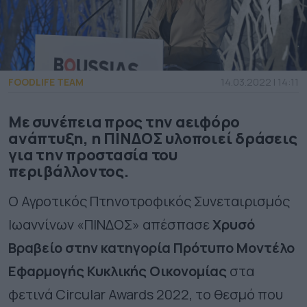
FOODLIFE TEAM
14.03.2022 | 14:11
Με συνέπεια προς την αειφόρο
ανάπτυξη, η ΠΙΝΔΟΣ υλοποιεί δράσεις
για την προστασία του
περιβάλλοντος.
O Αγροτικός Πτηνοτροφικός Συνεταιρισμός
Ιωαννίνων «ΠΙΝΔΟΣ» απέσπασε
Χρυσό
Βραβείο στην κατηγορία Πρότυπο Μοντέλο
Εφαρμογής Κυκλικής Οικονομίας
στα
φετινά Circular Awards 2022, το θεσμό που