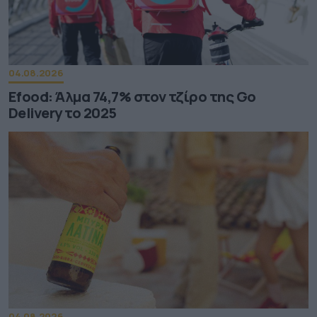
04.08.2026
Efood: Άλμα 74,7% στον τζίρο της Go
Delivery το 2025
04.08.2026