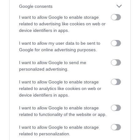
ΕΒΕΠ: Συνάντηση συνεργασίας με τον Τάκη
Google consents
Θεοδωρικάκο ενόψει ΔΕΘ
I want to allow Google to enable storage
related to advertising like cookies on web or
device identifiers in apps.
I want to allow my user data to be sent to
Google for online advertising purposes.
I want to allow Google to send me
personalized advertising.
I want to allow Google to enable storage
related to analytics like cookies on web or
device identifiers in apps.
06.08.2026
Τα τρία προϊόντα που ξεχωρίζουν στις
I want to allow Google to enable storage
ελληνικές εξαγωγές τροφίμων
related to functionality of the website or app.
I want to allow Google to enable storage
related to personalization.