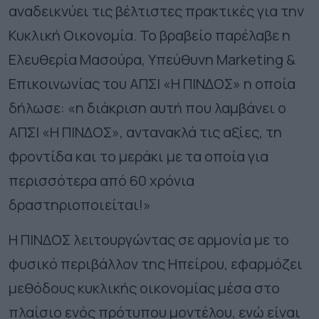
αναδεικνύει τις βέλτιστες πρακτικές για την
Κυκλική Οικονομία.
Το βραβείο παρέλαβε η
Ελευθερία Μασούρα, Υπεύθυνη Marketing &
Επικοινωνίας του ΑΠΣΙ «Η ΠΙΝΔΟΣ» η οποία
δήλωσε: «η διάκριση αυτή που λαμβάνει ο
ΑΠΣΙ «Η ΠΙΝΔΟΣ», αντανακλά τις αξίες, τη
φροντίδα και το μεράκι με τα οποία για
περισσότερα από 60 χρόνια
δραστηριοποιείται!»
Η ΠΙΝΔΟΣ λειτουργώντας σε αρμονία με το
φυσικό περιβάλλον της Ηπείρου, εφαρμόζει
μεθόδους κυκλικής οικονομίας μέσα στο
πλαίσιο ενός πρότυπου μοντέλου, ενώ είναι