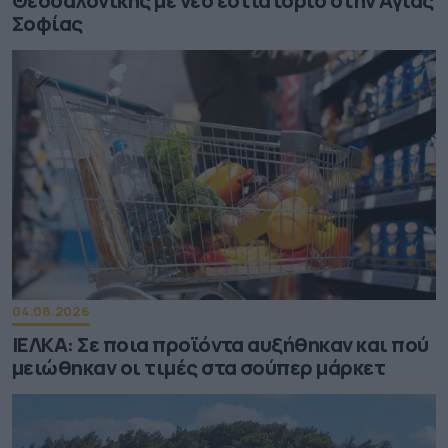
Θεσσαλονίκης με νέο εστιατόριο στην Αγίας
Σοφίας
04.08.2026
ΙΕΛΚΑ: Σε ποια προϊόντα αυξήθηκαν και πού
μειώθηκαν οι τιμές στα σούπερ μάρκετ