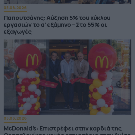
05.08.2026
Παπουτσάνης: Αύξηση 5% του κύκλου
εργασιών το α’ εξάμηνο – Στο 55% οι
εξαγωγές
05.08.2026
McDonald’s: Επιστρέφει στην καρδιά της