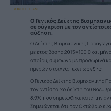
FOODLIFE TEAM
Ο Γενικός Δείκτης Βιομηχανι
σε σύγκριση με τον αντίστοι
αύξηση.
Ο Δείκτης Βιομηχανικής Παραγωγή
με έτος βάσης 2015=100,0 και μήνα
οποίου, σύμφωνα με προσωρινά κ
ημερών στοιχεία, έχει ως εξής:
Ο Γενικός Δείκτης Βιομηχανικής Π
τον αντίστοιχο δείκτη του Νοεμβ
8,9% που σημειώθηκε κατά την αντ
Σημειώνεται ότι τον Οκτώβριο είχ