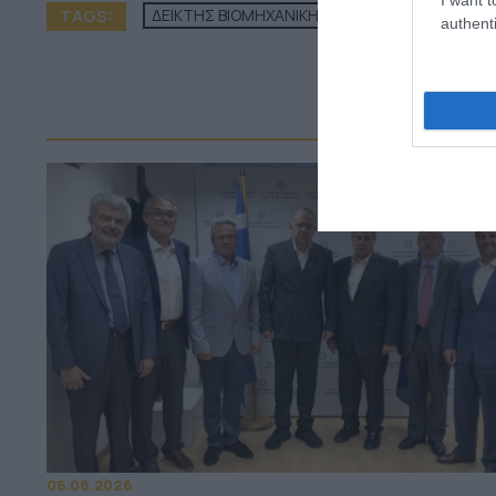
TAGS:
ΔΕΙΚΤΗΣ ΒΙΟΜΗΧΑΝΙΚΗΣ ΠΑΡΑΓΩΓΗΣ
authenti
ΠΕΡ
06.08.2026