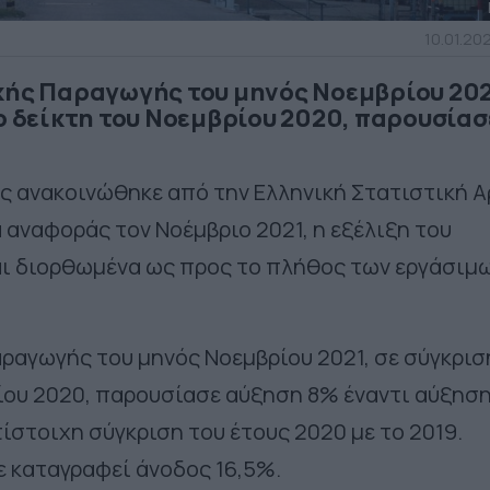
10.01.202
κής Παραγωγής του μηνός Νοεμβρίου 202
χο δείκτη του Νοεμβρίου 2020, παρουσίασ
ς ανακοινώθηκε από την Ελληνική Στατιστική Α
 αναφοράς τον Νοέμβριο 2021, η εξέλιξη του
αι διορθωμένα ως προς το πλήθος των εργάσιμ
αραγωγής του μηνός Νοεμβρίου 2021, σε σύγκρισ
ρίου 2020, παρουσίασε αύξηση 8% έναντι αύξησ
ίστοιχη σύγκριση του έτους 2020 με το 2019.
ε καταγραφεί άνοδος 16,5%.