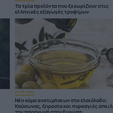
Τα τρία προϊόντα που ξεχωρίζουν στις
ελληνικές εξαγωγές τροφίμων
05.08.2026
Νέο κύμα ανατιμήσεων στο ελαιόλαδο;
Καύσωνας, ξηρασία και πυρκαγιές απει
την παραγωγή στην Ευρώπη