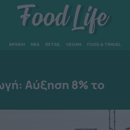
ΑΡΧΙΚΗ
ΝΕΑ
RETAIL
VEGAN
FOOD & TRAVEL
Ο
ωγή: Αύξηση 8% το