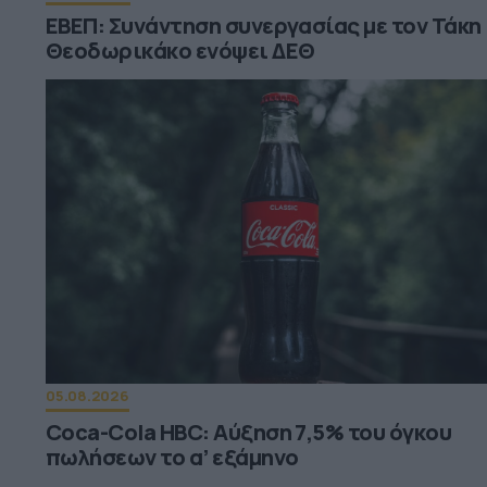
ΕΒΕΠ: Συνάντηση συνεργασίας με τον Τάκη
Θεοδωρικάκο ενόψει ΔΕΘ
05.08.2026
Coca-Cola HBC: Aύξηση 7,5% του όγκου
πωλήσεων το α’ εξάμηνο