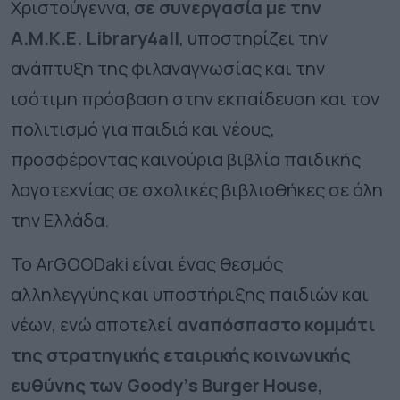
Χριστούγεννα,
σε συνεργασία με την
Α.Μ.Κ.Ε.
Library
4
all
, υποστηρίζει την
ανάπτυξη της φιλαναγνωσίας και την
ισότιμη πρόσβαση στην εκπαίδευση και τον
πολιτισμό για παιδιά και νέους,
προσφέροντας καινούρια βιβλία παιδικής
λογοτεχνίας σε σχολικές βιβλιοθήκες σε όλη
την Ελλάδα.
Το
ArGOODaki
είναι ένας θεσμός
αλληλεγγύης και υποστήριξης παιδιών και
νέων, ενώ αποτελεί
αναπόσπαστο κομμάτι
της στρατηγικής εταιρικής κοινωνικής
ευθύνης των
Goody
’
s
Burger
House
,