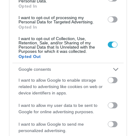
Personal Data.
Opted In
I want to opt-out of processing my
Personal Data for Targeted Advertising.
Opted In
I want to opt-out of Collection, Use,
Retention, Sale, and/or Sharing of my
Personal Data that Is Unrelated with the
Purposes for which it was collected.
Opted Out
Google consents
I want to allow Google to enable storage
06.08.2026
related to advertising like cookies on web or
device identifiers in apps.
Τα τρία προϊόντα που ξεχωρίζουν στις
ελληνικές εξαγωγές τροφίμων
I want to allow my user data to be sent to
Google for online advertising purposes.
I want to allow Google to send me
personalized advertising.