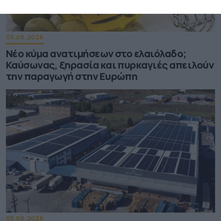
05.08.2026
Νέο κύμα ανατιμήσεων στο ελαιόλαδο;
Καύσωνας, ξηρασία και πυρκαγιές απειλούν
την παραγωγή στην Ευρώπη
05.08.2026