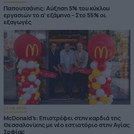
Παπουτσάνης: Αύξηση 5% του κύκλου
εργασιών το α’ εξάμηνο – Στο 55% οι
εξαγωγές
05.08.2026
McDonald’s: Επιστρέφει στην καρδιά της
Θεσσαλονίκης με νέο εστιατόριο στην Αγίας
Σοφίας