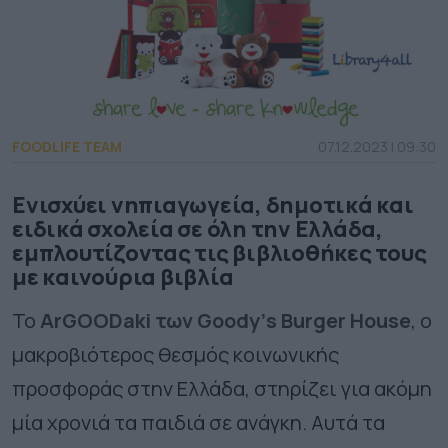
FOODLIFE TEAM
07.12.2023 | 09:30
Ενισχύει νηπιαγωγεία, δημοτικά και
ειδικά σχολεία σε όλη την Ελλάδα,
εμπλουτίζοντας τις βιβλιοθήκες τους
με καινούρια βιβλία
Το
ArGOODaki
των
Goody
’
s
Burger
House
, ο
μακροβιότερος θεσμός κοινωνικής
προσφοράς στην Ελλάδα, στηρίζει για ακόμη
μία χρονιά τα παιδιά σε ανάγκη. Αυτά τα