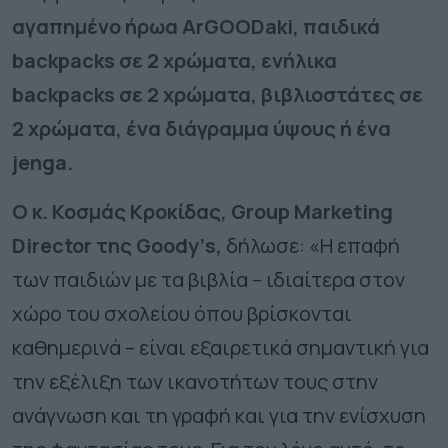
αγαπημένο ήρωα
ArGOODaki
, παιδικά
backpacks
σε 2 χρώματα, ενήλικα
backpacks
σε 2 χρώματα, βιβλιοστάτες σε
2 χρώματα, ένα διάγραμμα ύψους ή ένα
jenga.
Ο κ. Κοσμάς Κροκίδας,
Group
Marketing
Director
της
Goody
’
s
,
δήλωσε: «H επαφή
των παιδιών με τα βιβλία – ιδιαίτερα στον
χώρο του σχολείου όπου βρίσκονται
καθημερινά – είναι εξαιρετικά σημαντική για
την εξέλιξη των ικανοτήτων τους στην
ανάγνωση και τη γραφή και για την ενίσχυση