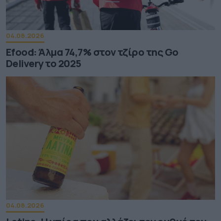
04.08.2026
Efood: Άλμα 74,7% στον τζίρο της Go
Delivery το 2025
04.08.2026