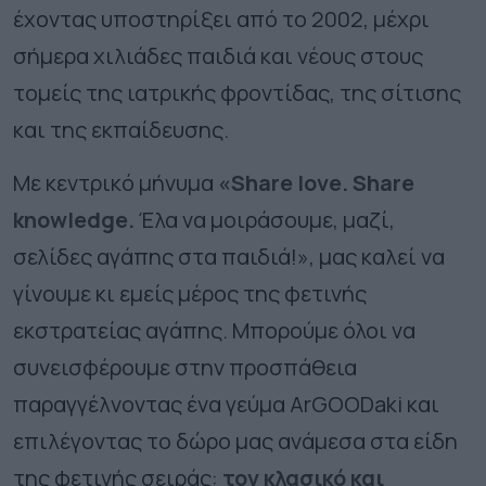
έχοντας υποστηρίξει από το 2002, μέχρι
σήμερα χιλιάδες παιδιά και νέους στους
τομείς της ιατρικής φροντίδας, της σίτισης
και της εκπαίδευσης.
Με κεντρικό μήνυμα
«
Share
love
.
Share
knowledge
.
Έλα να μοιράσουμε, μαζί,
σελίδες αγάπης στα παιδιά!», μας καλεί να
γίνουμε κι εμείς μέρος της φετινής
εκστρατείας αγάπης. Μπορούμε όλοι να
συνεισφέρουμε στην προσπάθεια
παραγγέλνοντας ένα γεύμα
ArGOODaki
και
επιλέγοντας το δώρο μας ανάμεσα στα είδη
της φετινής σειράς:
τον κλασικό και