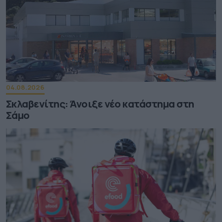
04.08.2026
Σκλαβενίτης: Άνοιξε νέο κατάστημα στη
Σάμο