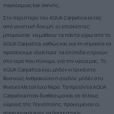
παγκόσμιας bar σκηνής.
Στο περίπτερο του AQUA Carpatica εκτός
από γευστική δοκιμή, οι επισκέπτες
μπορούσαν να μάθουν τα πάντα γύρω από το
AQUA Carpatica, καθώς και για τη σημασία να
προσέχουμε ιδιαίτερα τα επίπεδα νιτρικών
στο νερό που πίνουμε, για την υγεία μας. Το
AQUA Carpatica έχει μηδέν νιτρικά στο
Φυσικώς Ανθρακούχο ή σχεδόν μηδέν στο
Φυσικό Μεταλλικό Νερό. Τα προϊόντα AQUA
Carpatica ήταν διαθέσιμα και σε άλλους
χώρους της Τεχνόπολης, προκειμένου οι
παρευρισκόμενοι να δροσιστούν