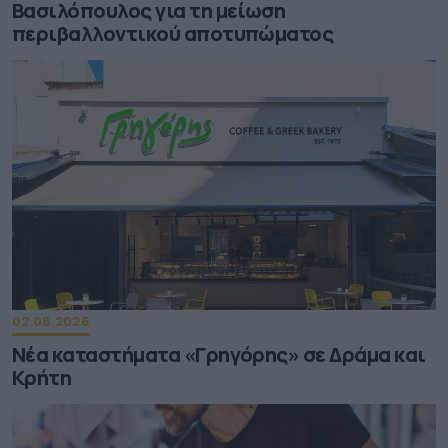
Βασιλόπουλος για τη μείωση
περιβαλλοντικού αποτυπώματος
02.08.2026
Νέα καταστήματα «Γρηγόρης» σε Δράμα και
Κρήτη