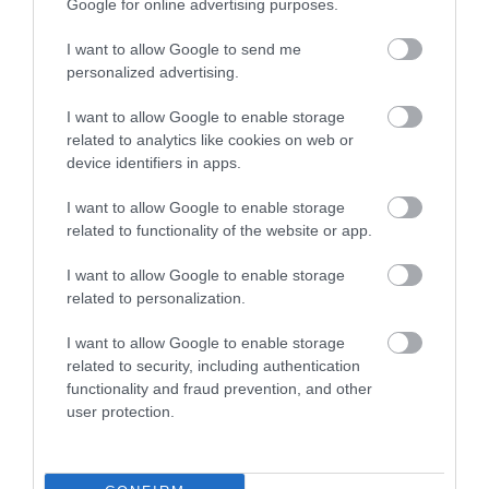
Google for online advertising purposes.
I want to allow Google to send me
personalized advertising.
I want to allow Google to enable storage
related to analytics like cookies on web or
device identifiers in apps.
I want to allow Google to enable storage
related to functionality of the website or app.
04.08.2026
I want to allow Google to enable storage
Efood: Άλμα 74,7% στον τζίρο της Go
related to personalization.
Delivery το 2025
I want to allow Google to enable storage
related to security, including authentication
functionality and fraud prevention, and other
user protection.