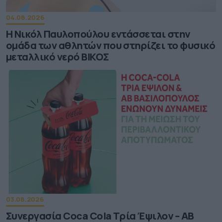
04.08.2026
Η Νικόλ Παυλοπούλου εντάσσεται στην
ομάδα των αθλητών που στηρίζει το φυσικό
μεταλλικό νερό ΒΙΚΟΣ
03.08.2026
Συνεργασία Coca Cola Τρία Έψιλον – ΑΒ