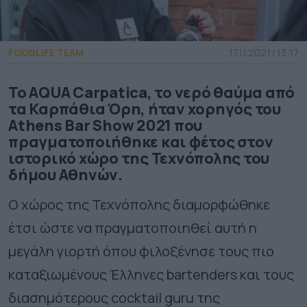
FOODLIFE TEAM
17.11.2021 | 13:17
To ΑQUA Carpatica, το νερό θαύμα από
τα Καρπάθια Όρη, ήταν χορηγός του
Athens Bar Show 2021 που
πραγματοποιήθηκε και φέτος στον
ιστορικό χώρο της Τεχνόπολης του
δήμου Αθηνών.
Ο χώρος της Τεχνόπολης διαμορφώθηκε
έτσι ώστε να πραγματοποιηθεί αυτή η
μεγάλη γιορτή όπου φιλοξένησε τους πιο
καταξιωμένους Έλληνες bartenders και τους
διασημότερους cocktail guru της