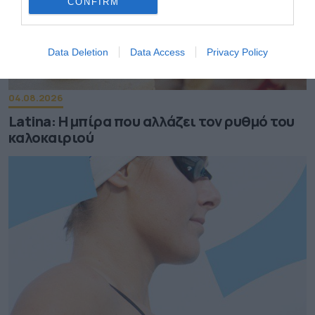
CONFIRM
Data Deletion
Data Access
Privacy Policy
04.08.2026
Latina: Η μπίρα που αλλάζει τον ρυθμό του
καλοκαιριού