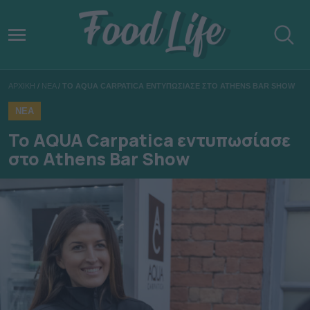
ΑΡΧΙΚΗ
/
ΝΕΑ
/
ΤΟ AQUA CARPATICA ΕΝΤΥΠΩΣΙΑΣΕ ΣΤΟ ATHENS BAR SHOW
ΝΕΑ
Το AQUA Carpatica εντυπωσίασε
στο Athens Bar Show