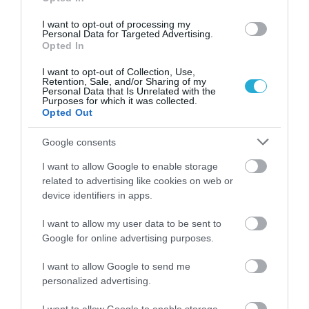
I want to opt-out of processing my
Personal Data for Targeted Advertising.
Opted In
I want to opt-out of Collection, Use,
Retention, Sale, and/or Sharing of my
Personal Data that Is Unrelated with the
Purposes for which it was collected.
Opted Out
Google consents
04.08.2026
I want to allow Google to enable storage
related to advertising like cookies on web or
ΙΕΛΚΑ: Σε ποια προϊόντα αυξήθηκαν και πού
device identifiers in apps.
μειώθηκαν οι τιμές στα σούπερ μάρκετ
I want to allow my user data to be sent to
Google for online advertising purposes.
I want to allow Google to send me
personalized advertising.