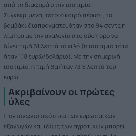
από τη διαφορά στην ισοτιμία.
Συγκεκριμένα, τέτοιο καιρό πέρυσι, το
βαμβάκι διαπραγματευόταν στα 94 σεντς η
λίμπρα με την αναλογία στο σύσπορο να
δίνει τιμή 61 λεπτά το κιλό (η ισοτιμία τότε
ήταν 1,18 ευρώ/δολάριο). Με την σημερινή
ισοτιμία, η τιμή θα ήταν 73,5 λεπτά του
ευρώ.
Ακριβαίνουν οι πρώτες
ύλες
Η ανταγωνιστικότητα των ευρωπαϊκών
εξαγωγών και ιδίως των αγροτικών μπορεί