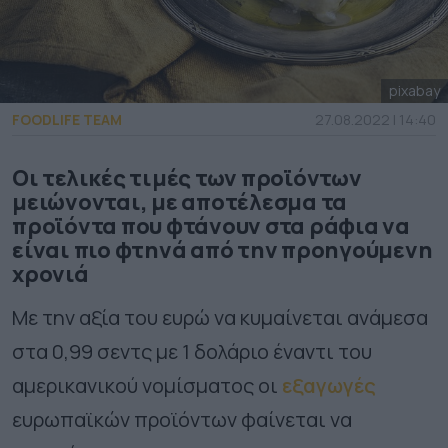
pixabay
FOODLIFE TEAM
27.08.2022 | 14:40
Οι τελικές τιμές των προϊόντων
μειώνονται, με αποτέλεσμα τα
προϊόντα που φτάνουν στα ράφια να
είναι πιο φτηνά από την προηγούμενη
χρονιά
Με την αξία του ευρώ να κυμαίνεται ανάμεσα
στα 0,99 σεντς με 1 δολάριο έναντι του
αμερικανικού νομίσματος οι
εξαγωγές
ευρωπαϊκών προϊόντων φαίνεται να