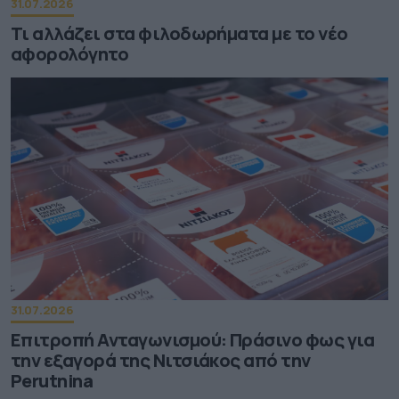
31.07.2026
Τι αλλάζει στα φιλοδωρήματα με το νέο
αφορολόγητο
31.07.2026
Επιτροπή Ανταγωνισμού: Πράσινο φως για
την εξαγορά της Νιτσιάκος από την
Perutnina