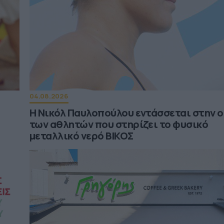
04.08.2026
υ
Η Νικόλ Παυλοπούλου εντάσσεται στην 
των αθλητών που στηρίζει το φυσικό
μεταλλικό νερό ΒΙΚΟΣ