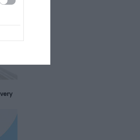
ivery