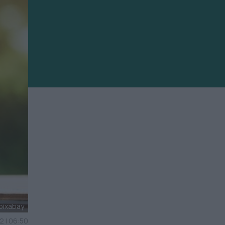
pixabay
2 | 06:50