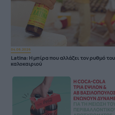
04.08.2026
Latina: Η μπίρα που αλλάζει τον ρυθμό το
καλοκαιριού