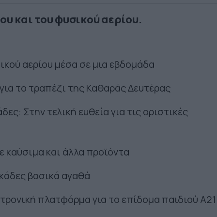
ου και του φυσικού αερίου.
ικού αερίου μέσα σε μια εβδομάδα
για το τραπέζι της Καθαράς Δευτέρας
ες: Στην τελική ευθεία για τις οριστικές
ε καύσιμα και άλλα προϊόντα
εκάδες βασικά αγαθά
κτρονική πλατφόρμα για το επίδομα παιδιού Α21