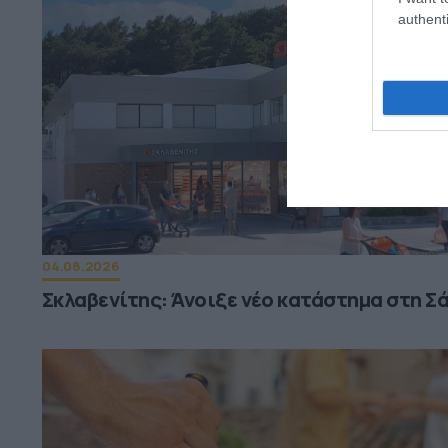
authenti
04.08.2026
Σκλαβενίτης: Άνοιξε νέο κατάστημα στη Σ