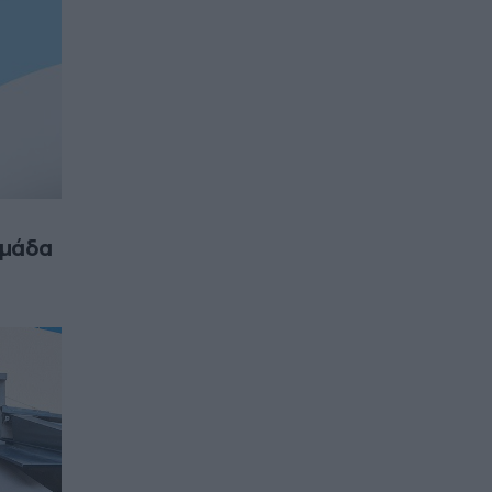
ομάδα