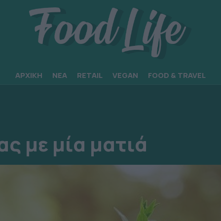
ΑΡΧΙΚΗ
ΝΕΑ
RETAIL
VEGAN
FOOD & TRAVEL
ας με μία ματιά