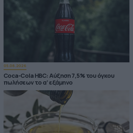
05.08.2026
Coca-Cola HBC: Aύξηση 7,5% του όγκου
πωλήσεων το α’ εξάμηνο