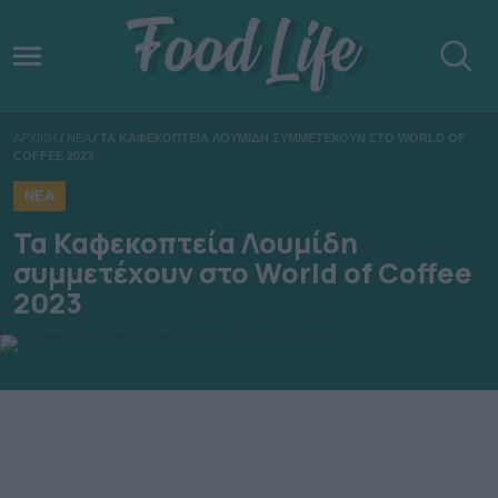
ΑΡΧΙΚΗ
/
ΝΕΑ
/
ΤΑ ΚΑΦΕΚΟΠΤΕΙΑ ΛΟΥΜΙΔΗ ΣΥΜΜΕΤΕΧΟΥΝ ΣΤΟ WORLD OF
COFFEE 2023
ΝΕΑ
Τα Καφεκοπτεία Λουμίδη
συμμετέχουν στο World of Coffee
2023