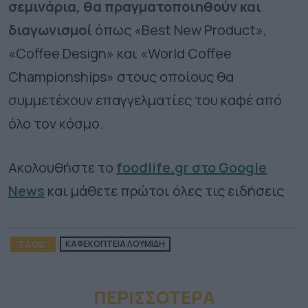
σεμινάρια, θα πραγματοποιηθούν και
διαγωνισμοί
όπως «Best New Product»,
«Coffee Design» και «World Coffee
Championships» στους οποίους θα
συμμετέχουν επαγγελματίες του καφέ από
όλο τον κόσμο.
Ακολουθήστε το
foodlife.gr στο Google
News
και μάθετε πρώτοι όλες τις ειδήσεις
TAGS:
ΚΑΦΕΚΟΠΤΕΙΑ ΛΟΥΜΙΔΗ
ΠΕΡΙΣΣΟΤΕΡA