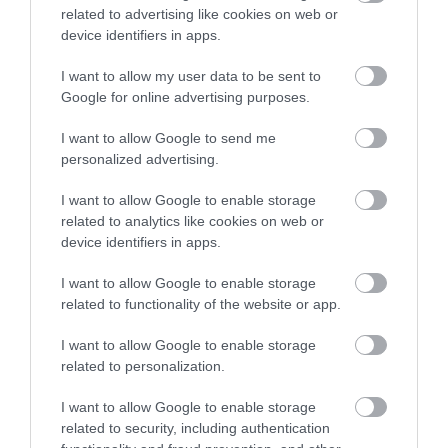
related to advertising like cookies on web or
device identifiers in apps.
I want to allow my user data to be sent to
07.08.2026
Google for online advertising purposes.
Πώς αμείβονται όσοι εργαστούν τον
Δεκαπενταύγουστο
I want to allow Google to send me
personalized advertising.
I want to allow Google to enable storage
related to analytics like cookies on web or
device identifiers in apps.
I want to allow Google to enable storage
related to functionality of the website or app.
I want to allow Google to enable storage
related to personalization.
I want to allow Google to enable storage
06.08.2026
related to security, including authentication