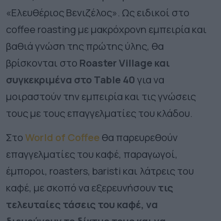
«Ελευθέριος Βενιζέλος». Ως ειδικοί στο
coffee
roasting
με μακρόχρονη εμπειρία και
βαθιά γνώση της πρώτης ύλης, θα
βρίσκονται στο
Roaster Village και
συγκεκριμένα στο
Table
40
για να
μοιραστούν την εμπειρία και τις γνώσεις
τους με τους επαγγελματίες του κλάδου.
Στο
World
of
Coffee
θα παρευρεθούν
επαγγελματίες του καφέ, παραγωγοί,
έμποροι, roasters, baristi και λάτρεις του
καφέ, με σκοπό να εξερευνήσουν
τις
τελευταίες τάσεις του καφέ, να