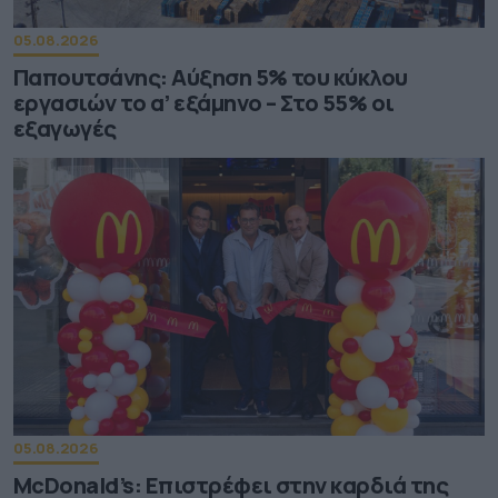
05.08.2026
Παπουτσάνης: Αύξηση 5% του κύκλου
εργασιών το α’ εξάμηνο – Στο 55% οι
εξαγωγές
05.08.2026
McDonald’s: Επιστρέφει στην καρδιά της