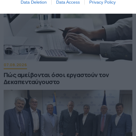
Data Deletion
Data Access
Privacy Policy
07.08.2026
Πώς αμείβονται όσοι εργαστούν τον
Δεκαπενταύγουστο