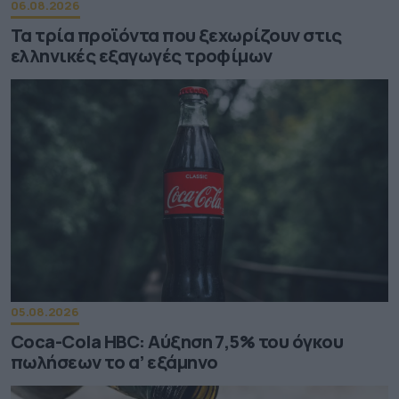
06.08.2026
Τα τρία προϊόντα που ξεχωρίζουν στις
ελληνικές εξαγωγές τροφίμων
05.08.2026
Coca-Cola HBC: Aύξηση 7,5% του όγκου
πωλήσεων το α’ εξάμηνο