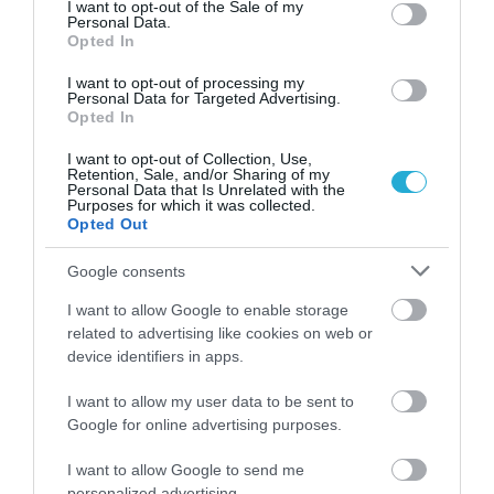
consent section.
I want to opt-out of the Sale of my
Personal Data.
TAGS:
COVID-19
Opted In
I want to opt-out of processing my
Personal Data for Targeted Advertising.
ΠΕΡΙΣΣΟΤΕΡA
Opted In
I want to opt-out of Collection, Use,
Retention, Sale, and/or Sharing of my
Personal Data that Is Unrelated with the
Purposes for which it was collected.
Opted Out
Google consents
I want to allow Google to enable storage
related to advertising like cookies on web or
device identifiers in apps.
I want to allow my user data to be sent to
Google for online advertising purposes.
07.08.2026
I want to allow Google to send me
personalized advertising.