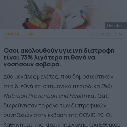
Unsplash
FOODLIFE TEAM
04.03.2022 | 10:44
Όσοι ακολουθούν υγιεινή διατροφή
είναι 73% λιγότερο πιθανό να
νοσήσουν σοβαρά.
Δύο μεγάλες μελέτες, που δημοσιεύτηκαν
στα διεθνή επιστημονικά περιοδικά
BMJ
Nutrition Prevention and Health
και Gut,
διερεύνησαν το ρόλο των διατροφικών
συνηθειών στην έκβαση της COVID-19. Οι
Καθηγητές της Ιατρικής Σχολής του Εθνικού