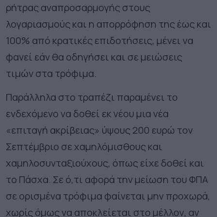
ρήτρας αναπροσαρμογής στους
λογαριασμούς και η απορρόφηση της έως και
100% από κρατικές επιδοτήσεις, μένει να
φανεί εάν θα οδηγήσει και σε μειώσεις
τιμών στα τρόφιμα.
Παράλληλα στο τραπέζι παραμένει το
ενδεχόμενο να δοθεί εκ νέου μια νέα
«επιταγή ακρίβειας» ύψους 200 ευρώ τον
Σεπτέμβριο σε χαμηλόμισθους και
χαμηλοσυνταξιούχους, όπως είχε δοθεί και
το Πάσχα. Σε ό,τι αφορά την μείωση του ΦΠΑ
σε ορισμένα τρόφιμα φαίνεται μην προχωρά,
χωρίς όμως να αποκλείεται στο μέλλον, αν