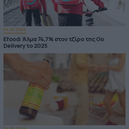
04.08.2026
Efood: Άλμα 74,7% στον τζίρο της Go
Delivery το 2025
04.08.2026