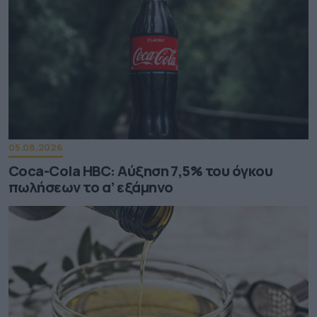
05.08.2026
Coca-Cola HBC: Aύξηση 7,5% του όγκου
πωλήσεων το α’ εξάμηνο