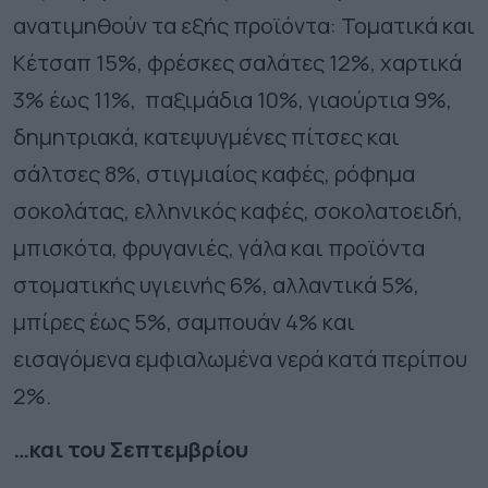
ανατιμηθούν τα εξής προϊόντα: Τοματικά και
Κέτσαπ 15%, φρέσκες σαλάτες 12%, χαρτικά
3% έως 11%, παξιμάδια 10%, γιαούρτια 9%,
δημητριακά, κατεψυγμένες πίτσες και
σάλτσες 8%, στιγμιαίος καφές, ρόφημα
σοκολάτας, ελληνικός καφές, σοκολατοειδή,
μπισκότα, φρυγανιές, γάλα και προϊόντα
στοματικής υγιεινής 6%, αλλαντικά 5%,
μπίρες έως 5%, σαμπουάν 4% και
εισαγόμενα εμφιαλωμένα νερά κατά περίπου
2%.
…και του Σεπτεμβρίου