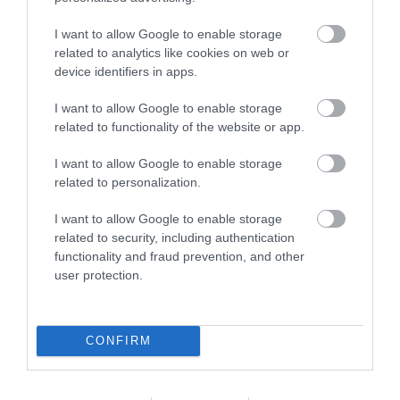
TAGS:
ΑΝΑΤΙΜΗΣΕΙΣ ΤΟΝ ΑΥΓΟΥΣΤΟ
I want to allow Google to enable storage
related to analytics like cookies on web or
device identifiers in apps.
ΠΕΡΙΣΣΟΤΕΡA
I want to allow Google to enable storage
related to functionality of the website or app.
I want to allow Google to enable storage
related to personalization.
I want to allow Google to enable storage
related to security, including authentication
functionality and fraud prevention, and other
user protection.
CONFIRM
06.08.2026