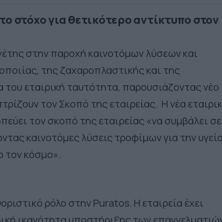
το στόχο για θετικότερο αντίκτυπο στον
ηγέτης στην παροχή καινοτόμων λύσεων και
οποιίας, της ζαχαροπλαστικής και της
α του εταιρική ταυτότητα, παρουσιάζοντας νέο
τρίζουν τον Σκοπό της εταιρείας.
Η νέα εταιρι
εύει τον σκοπό της εταιρείας «να συμβάλει σε
ντας καινοτόμες λύσεις τροφίμων για την υγεία
ο τον κόσμο».
οριστικό ρόλο στην Puratos. Η εταιρεία έχει
δική ικανότητα υποστήριξης των επαγγελματιώ