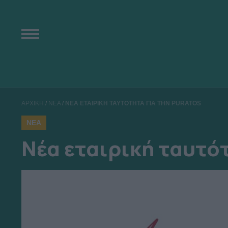
ΑΡΧΙΚΗ
/
ΝΕΑ
/
ΝΕΑ ΕΤΑΙΡΙΚΗ ΤΑΥΤΟΤΗΤΑ ΓΙΑ ΤΗΝ PURATOS
ΝΕΑ
Νέα εταιρική ταυτότ