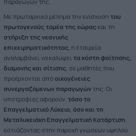
παραγωγών της.
Με πρωταρχικό μέλημα την ενίσχυση
του
πρωτογενούς τομέα της χώρας
και τη
στήριξη της νεανικής
επιχειρηματικότητας
, η εταιρεία
αναλαμβάνει να καλύψει
τα κόστη φοίτησης,
διαμονής και σίτισης
,
σε μαθητές που
προέρχονται από
οικογένειες
συνεργαζόμενων παραγωγών
της. Οι
υποτροφίες αφορούν,
τόσο το
Επαγγελματικό Λύκειο, όσο και τη
Μεταλυκειάκη Επαγγελματική Κατάρτιση
,
εστιάζοντας στην παροχή γνώσεων υψηλού