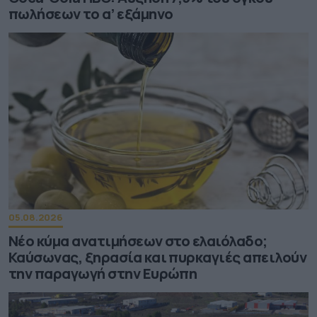
πωλήσεων το α’ εξάμηνο
05.08.2026
Νέο κύμα ανατιμήσεων στο ελαιόλαδο;
Καύσωνας, ξηρασία και πυρκαγιές απειλούν
την παραγωγή στην Ευρώπη