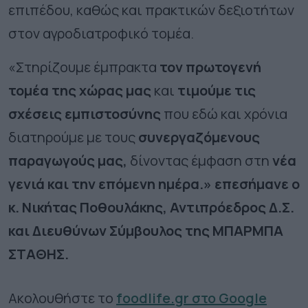
επιπέδου, καθώς και πρακτικών δεξιοτήτων
στον αγροδιατροφικό τομέα.
«Στηρίζουμε έμπρακτα
τον πρωτογενή
τομέα της χώρας μας
και
τιμούμε τις
σχέσεις εμπιστοσύνης
που εδώ και χρόνια
διατηρούμε με τους
συνεργαζόμενους
παραγωγούς μας,
δίνοντας έμφαση στη
νέα
γενιά και την επόμενη ημέρα.» επεσήμανε ο
κ. Νικήτας Ποθουλάκης, Αντιπρόεδρος Δ.Σ.
και Διευθύνων Σύμβουλος της ΜΠΑΡΜΠΑ
ΣΤΑΘΗΣ.
Ακολουθήστε το
foodlife.gr στο Google