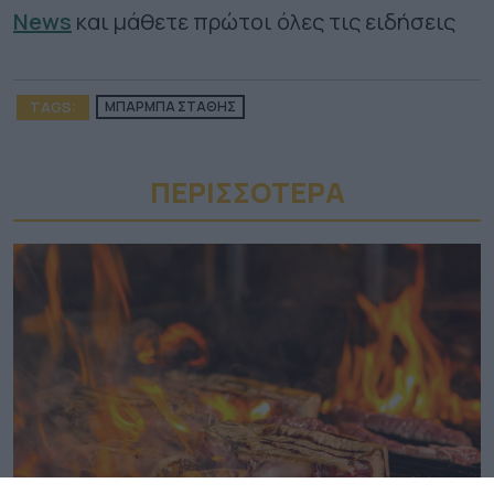
News
και μάθετε πρώτοι όλες τις ειδήσεις
TAGS:
ΜΠΑΡΜΠΑ ΣΤΑΘΗΣ
ΠΕΡΙΣΣΟΤΕΡA