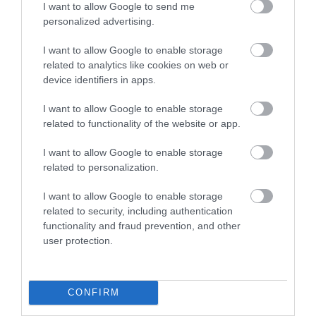
I want to allow Google to send me
personalized advertising.
I want to allow Google to enable storage
related to analytics like cookies on web or
device identifiers in apps.
I want to allow Google to enable storage
06.08.2026
related to functionality of the website or app.
ΕΒΕΠ: Συνάντηση συνεργασίας με τον Τάκη
I want to allow Google to enable storage
Θεοδωρικάκο ενόψει ΔΕΘ
related to personalization.
I want to allow Google to enable storage
related to security, including authentication
functionality and fraud prevention, and other
user protection.
CONFIRM