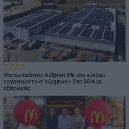
05.08.2026
Παπουτσάνης: Αύξηση 5% του κύκλου
εργασιών το α’ εξάμηνο – Στο 55% οι
εξαγωγές