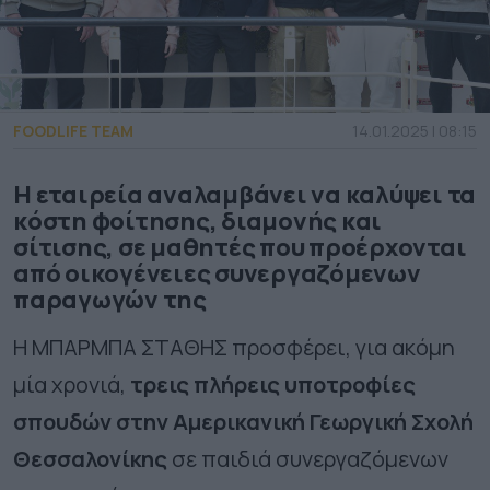
FOODLIFE TEAM
14.01.2025 | 08:15
Η εταιρεία αναλαμβάνει να καλύψει τα
κόστη φοίτησης, διαμονής και
σίτισης, σε μαθητές που προέρχονται
από οικογένειες συνεργαζόμενων
παραγωγών της
Η ΜΠΑΡΜΠΑ ΣΤΑΘΗΣ προσφέρει, για ακόμη
μία χρονιά,
τρεις πλήρεις υποτροφίες
σπουδών
στην Αμερικανική Γεωργική Σχολή
Θεσσαλονίκης
σε παιδιά συνεργαζόμενων