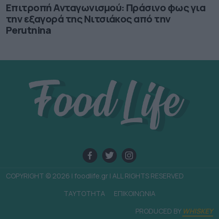
Επιτροπή Ανταγωνισμού: Πράσινο φως για
την εξαγορά της Νιτσιάκος από την
Perutnina
COPYRIGHT © 2026 | foodlife.gr | ALL RIGHTS RESERVED
TAYTOTHTA
ΕΠΙΚΟΙΝΩΝΙΑ
PRODUCED BY
WHISKEY