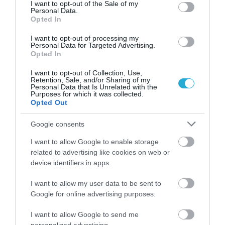
consent section.
I want to opt-out of the Sale of my
Personal Data.
Opted In
I want to opt-out of processing my
Personal Data for Targeted Advertising.
Opted In
I want to opt-out of Collection, Use,
Retention, Sale, and/or Sharing of my
Personal Data that Is Unrelated with the
Purposes for which it was collected.
Opted Out
04.08.2026
Σκλαβενίτης: Άνοιξε νέο κατάστημα στη
Google consents
Σάμο
I want to allow Google to enable storage
related to advertising like cookies on web or
device identifiers in apps.
I want to allow my user data to be sent to
Google for online advertising purposes.
I want to allow Google to send me