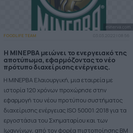
minerva.com
FOODLIFE TEAM
03.03.2022 | 08:56
Η ΜΙΝΕΡΒΑ μειώνει το ενεργειακό της
αποτύπωμα, εφαρμόζοντας το νέο
πρότυπο διαχείρισης ενέργειας.
Η ΜΙΝΕΡΒΑ Ελαιουργική, μια εταιρεία με
ιστορία 120 χρόνων προχώρησε στην
εφαρμογή του νέου προτύπου συστήματος
διαχείρισης ενέργειας ISO 50001:2018 για τα
εργοστάσια του Σχηματαρίου και των
Ιωαννίνων, από τον φορέα πιστοποίησης BM