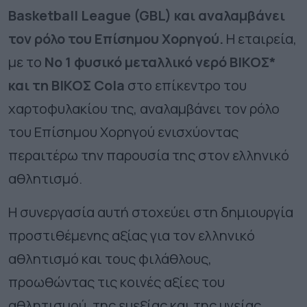
Basket
ball
League (GBL) και αναλαμβάνει
τον ρόλο του Επίσημου Χορηγού.
Η εταιρεία,
με το
Νο 1 φυσικό μεταλλικό νερό ΒΙΚΟΣ*
και τη ΒΙΚΟΣ Cola
στο επίκεντρο του
χαρτοφυλακίου της, αναλαμβάνει τον ρόλο
του Επίσημου Χορηγού ενισχύοντας
περαιτέρω την παρουσία της στον ελληνικό
αθλητισμό.
Η συνεργασία αυτή στοχεύει στη δημιουργία
προστιθέμενης αξίας για τον ελληνικό
αθλητισμό και τους φιλάθλους,
προωθώντας τις κοινές αξίες του
αθλητισμού, της ευεξίας και της υγείας.