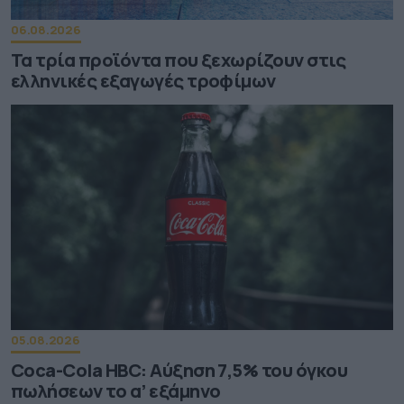
06.08.2026
Τα τρία προϊόντα που ξεχωρίζουν στις
ελληνικές εξαγωγές τροφίμων
05.08.2026
Coca-Cola HBC: Aύξηση 7,5% του όγκου
πωλήσεων το α’ εξάμηνο