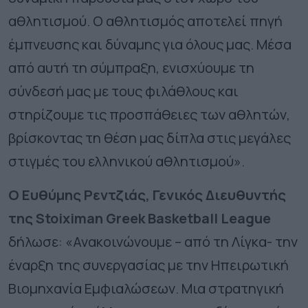
αθλητισμού. Ο αθλητισμός αποτελεί πηγή
έμπνευσης και δύναμης για όλους μας. Μέσα
από αυτή τη σύμπραξη, ενισχύουμε τη
σύνδεσή μας με τους φιλάθλους και
στηρίζουμε τις προσπάθειες των αθλητών,
βρίσκοντας τη θέση μας δίπλα στις μεγάλες
στιγμές του ελληνικού αθλητισμού».
Ο Ευθύμης Ρεντζιάς, Γενικός Διευθυντής
της Stoiximan Greek Basketball League
δήλωσε: «Ανακοινώνουμε – από τη Λίγκα- την
έναρξη της συνεργασίας με την Ηπειρωτική
Βιομηχανία Εμφιαλώσεων. Μια στρατηγική