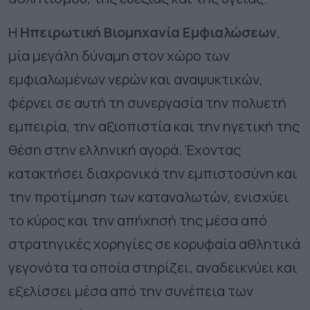
Η
Ηπειρωτική Βιομηχανία Εμφιαλώσεων
,
μία μεγάλη δύναμη στον χώρο των
εμφιαλωμένων νερών και αναψυκτικών,
φέρνει σε αυτή τη συνεργασία την πολυετή
εμπειρία, την αξιοπιστία και την ηγετική της
θέση στην ελληνική αγορά. Έχοντας
κατακτήσει διαχρονικά την εμπιστοσύνη και
την προτίμηση των καταναλωτών, ενισχύει
το κύρος και την απήχησή της μέσα από
στρατηγικές χορηγίες σε κορυφαία αθλητικά
γεγονότα τα οποία στηρίζει, αναδεικνύει και
εξελίσσει μέσα από την συνέπεια των