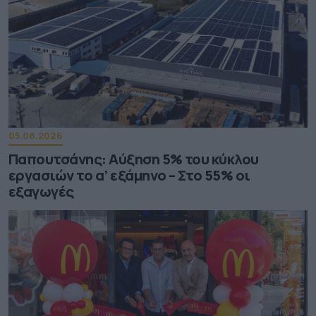
05.08.2026
Παπουτσάνης: Αύξηση 5% του κύκλου
εργασιών το α’ εξάμηνο – Στο 55% οι
εξαγωγές