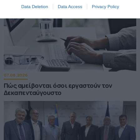
Data Deletion
Data Access
Privacy Policy
07.08.2026
Πώς αμείβονται όσοι εργαστούν τον
Δεκαπενταύγουστο