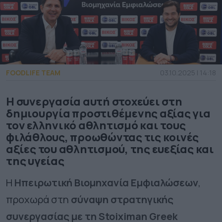
FOODLIFE TEAM
03.10.2025 | 14:18
Η συνεργασία αυτή στοχεύει στη
δημιουργία προστιθέμενης αξίας για
τον ελληνικό αθλητισμό και τους
φιλάθλους, προωθώντας τις κοινές
αξίες του αθλητισμού, της ευεξίας και
της υγείας
Η
Ηπειρωτική Βιομηχανία Εμφιαλώσεων
,
προχωρά στη
σύναψη στρατηγικής
συνεργασίας με τη Stoiximan Greek