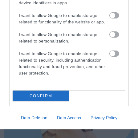
device identifiers in apps.
Delivery το 2025
I want to allow Google to enable storage
related to functionality of the website or app.
I want to allow Google to enable storage
related to personalization.
I want to allow Google to enable storage
related to security, including authentication
functionality and fraud prevention, and other
user protection.
04.08.2026
CONFIRM
Latina: Η μπίρα που αλλάζει τον ρυθμό του
καλοκαιριού
Data Deletion
Data Access
Privacy Policy