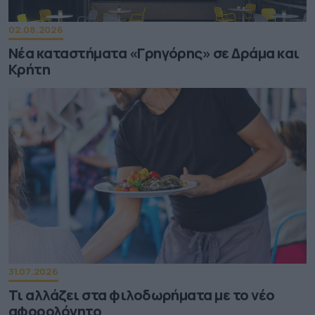
02.08.2026
Νέα καταστήματα «Γρηγόρης» σε Δράμα και
Κρήτη
31.07.2026
Τι αλλάζει στα φιλοδωρήματα με το νέο
αφορολόγητο