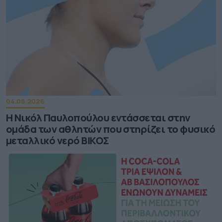
04.08.2026
Η Νικόλ Παυλοπούλου εντάσσεται στην
ομάδα των αθλητών που στηρίζει το φυσικό
μεταλλικό νερό ΒΙΚΟΣ