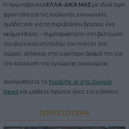
Η πρωτοβουλία
ΕΛΛΑ-ΔΙΚΑ ΜΑΣ
με ιδιαίτερη
φροντίδα για τις ευάλωτες κοινωνικές
ομάδες και για το περιβάλλον βρίσκει ένα
ακόμα Μέλος – συμπαραστάτη στη βελτίωση
του βιοτικού επιπέδου του πολίτη της
χώρας, αλλά και στο ευρύτερο όραμά της για
την ενίσχυση της εγχώριας οικονομίας.
Ακολουθήστε το
foodlife.gr στο Google
News
και μάθετε πρώτοι όλες τις ειδήσεις
ΠΕΡΙΣΣΟΤΕΡA