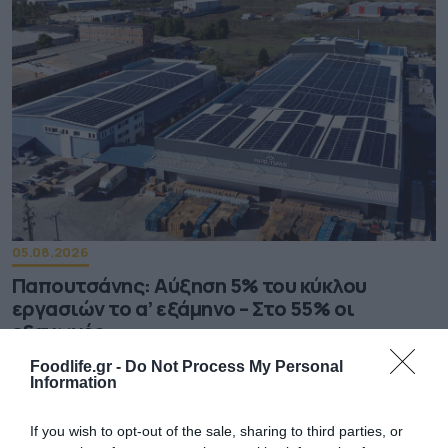
05.08.2026
Παπουτσάνης: Αύξηση 5% του κύκλου
εργασιών το α’ εξάμηνο – Στο 55% οι
εξαγωγές
Foodlife.gr -
Do Not Process My Personal
Information
If you wish to opt-out of the sale, sharing to third parties, or