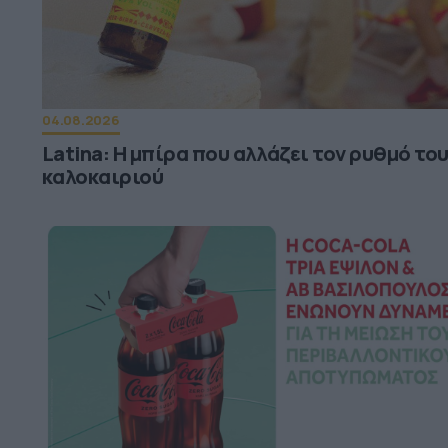
04.08.2026
Latina: Η μπίρα που αλλάζει τον ρυθμό το
καλοκαιριού