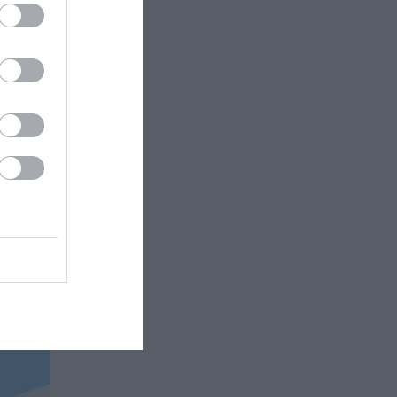
ivery