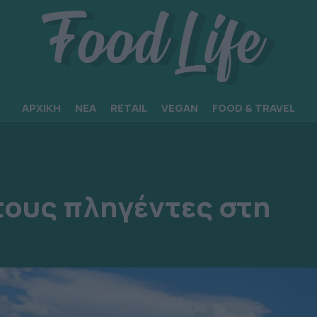
ΑΡΧΙΚΗ
ΝΕΑ
RETAIL
VEGAN
FOOD & TRAVEL
τους πληγέντες στη