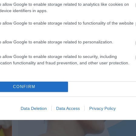
o allow Google to enable storage related to analytics like cookies on
evice identifiers in apps.
o allow Google to enable storage related to functionality of the website
o allow Google to enable storage related to personalization.
o allow Google to enable storage related to security, including
04.08.2026
cation functionality and fraud prevention, and other user protection.
άμο
Efood: Άλμα 74,7% στον τζίρο της Go Del
το 2025
CONFIRM
Data Deletion
Data Access
Privacy Policy