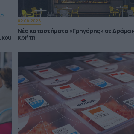
02.08.2026
Νέα καταστήματα «Γρηγόρης» σε Δράμα 
ικού
Κρήτη