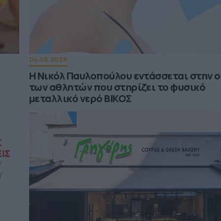
04.08.2026
υ
Η Νικόλ Παυλοπούλου εντάσσεται στην 
των αθλητών που στηρίζει το φυσικό
μεταλλικό νερό ΒΙΚΟΣ