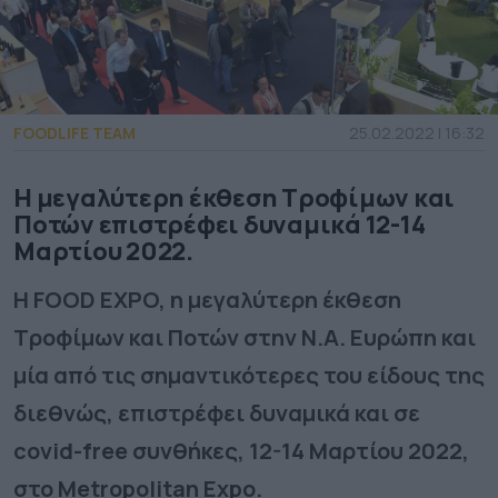
FOODLIFE TEAM
25.02.2022 | 16:32
H μεγαλύτερη έκθεση Τροφίμων και
Ποτών επιστρέφει δυναμικά 12-14
Μαρτίου 2022.
Η FOOD EXPO, η μεγαλύτερη έκθεση
Τροφίμων και Ποτών στην Ν.Α. Ευρώπη και
μία από τις σημαντικότερες του είδους της
διεθνώς, επιστρέφει δυναμικά και σε
covid-free συνθήκες, 12-14 Μαρτίου 2022,
στο Metropolitan Expo.