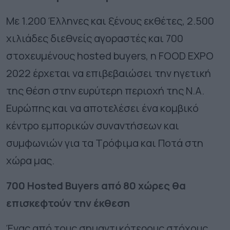
Με 1.200 Έλληνες και ξένους εκθέτες, 2.500
χιλιάδες διεθνείς αγοραστές και 700
στοχευμένους hosted buyers, η FOOD EXPO
2022 έρχεται να επιβεβαιώσει την ηγετική
της θέση στην ευρύτερη περιοχή της Ν.Α.
Ευρώπης και να αποτελέσει ένα κομβικό
κέντρο εμπορικών συναντήσεων και
συμφωνιών για τα Τρόφιμα και Ποτά στη
χώρα μας.
700
Hosted
Buyers
από 80 χώρες θα
επισκεφτούν την έκθεση
Ένας από τους σημαντικότερους στόχους