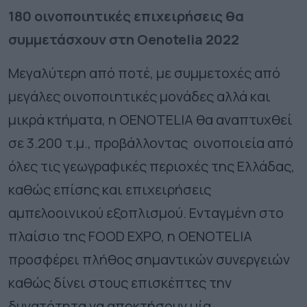
180 οινοποιητικές επιχειρήσεις θα
συμμετάσχουν στη Oenotelia 2022
Μεγαλύτερη από ποτέ, με συμμετοχές από
μεγάλες οινοποιητικές μονάδες αλλά και
μικρά κτήματα, η OENOTELIA θα αναπτυχθεί
σε 3.200 τ.μ., προβάλλοντας οινοποιεία από
όλες τις γεωγραφικές περιοχές της Ελλάδας,
καθώς επίσης και επιχειρήσεις
αμπελοοινικού εξοπλισμού. Ενταγμένη στο
πλαίσιο της FOOD EXPO, η OENOTELIA
προσφέρει πλήθος σημαντικών συνεργειών
καθώς δίνει στους επισκέπτες την
δυνατότητα να αποκτήσουν μία