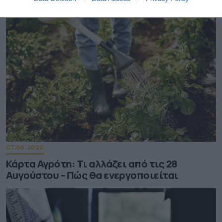
3,4% – «Καίνε» οι τιμές στα κρέατα
07.08.2026
Κάρτα Αγρότη: Τι αλλάζει από τις 28
Αυγούστου – Πώς θα ενεργοποιείται