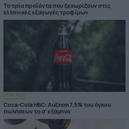
Τα τρία προϊόντα που ξεχωρίζουν στις
ελληνικές εξαγωγές τροφίμων
05.08.2026
Coca-Cola HBC: Aύξηση 7,5% του όγκου
πωλήσεων το α’ εξάμηνο