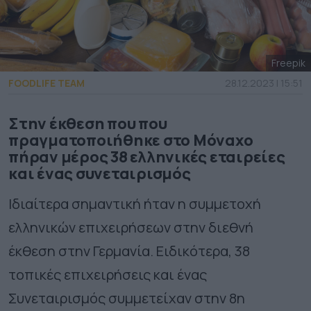
Freepik
FOODLIFE TEAM
28.12.2023 | 15:51
Στην έκθεση που που
πραγματοποιήθηκε στο Μόναχο
πήραν μέρος 38 ελληνικές εταιρείες
και ένας συνεταιρισμός
Ιδιαίτερα σημαντική ήταν η συμμετοχή
ελληνικών επιχειρήσεων στην διεθνή
έκθεση στην Γερμανία. Ειδικότερα, 38
τοπικές επιχειρήσεις και ένας
Συνεταιρισμός συμμετείχαν στην 8η