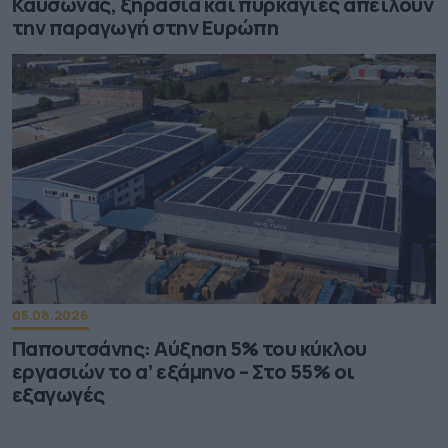
Καύσωνας, ξηρασία και πυρκαγιές απειλούν
την παραγωγή στην Ευρώπη
05.08.2026
Παπουτσάνης: Αύξηση 5% του κύκλου
εργασιών το α’ εξάμηνο – Στο 55% οι
εξαγωγές