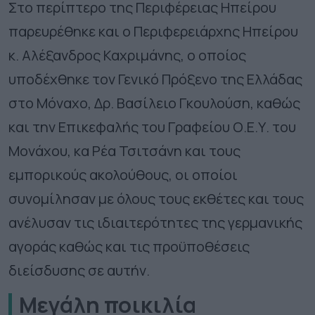
Στο περίπτερο της Περιφέρειας Ηπείρου
παρευρέθηκε και ο Περιφερειάρχης Ηπείρου
κ. Αλέξανδρος Καχριμάνης, ο οποίος
υποδέχθηκε τον Γενικό Πρόξενο της Ελλάδας
στο Μόναχο, Δρ. Βασίλειο Γκουλούση, καθώς
και την Επικεφαλής του Γραφείου Ο.Ε.Υ. του
Μονάχου, κα Ρέα Τσιτσάνη και τους
εμπορικούς ακολούθους, οι οποίοι
συνομίλησαν με όλους τους εκθέτες και τους
ανέλυσαν τις ιδιαιτερότητες της γερμανικής
αγοράς καθώς και τις προϋποθέσεις
διείσδυσης σε αυτήν.
Μεγάλη ποικιλία