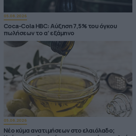
05.08.2026
Coca-Cola HBC: Aύξηση 7,5% του όγκου
πωλήσεων το α’ εξάμηνο
05.08.2026
Νέο κύμα ανατιμήσεων στο ελαιόλαδο;