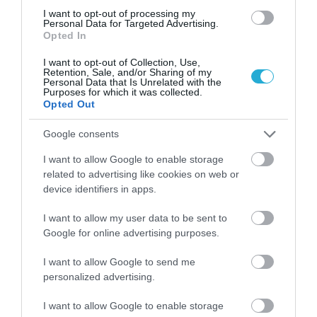
ΠΕΡΙΣΣΟΤΕΡA
I want to opt-out of processing my
Personal Data for Targeted Advertising.
Opted In
I want to opt-out of Collection, Use,
Retention, Sale, and/or Sharing of my
Personal Data that Is Unrelated with the
Purposes for which it was collected.
Opted Out
Google consents
I want to allow Google to enable storage
related to advertising like cookies on web or
device identifiers in apps.
08.08.2026
I want to allow my user data to be sent to
Google for online advertising purposes.
ΕΛΓΕΚΑ: Προληπτική ανάκληση μαρμελάδας
– Κίνδυνος θραύσης στη γυάλινη
I want to allow Google to send me
συσκευασία
personalized advertising.
I want to allow Google to enable storage