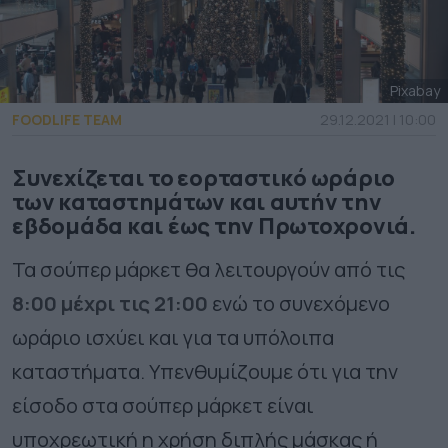
Pixabay
FOODLIFE TEAM
29.12.2021 | 10:00
Συνεχίζεται το εορταστικό ωράριο
των καταστημάτων και αυτήν την
εβδομάδα και έως την Πρωτοχρονιά.
Τα σούπερ μάρκετ θα λειτουργούν από τις
8:00 μέχρι τις 21:00
ενώ το συνεχόμενο
ωράριο ισχύει και για τα υπόλοιπα
καταστήματα. Υπενθυμίζουμε ότι για την
είσοδο στα σούπερ μάρκετ είναι
υποχρεωτική η χρήση διπλής μάσκας ή