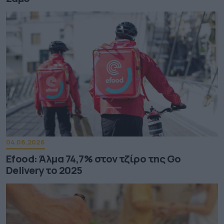
04.08.2026
Efood: Άλμα 74,7% στον τζίρο της Go
Delivery το 2025