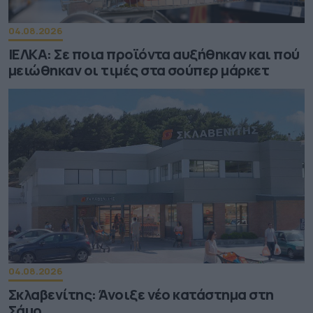
04.08.2026
ΙΕΛΚΑ: Σε ποια προϊόντα αυξήθηκαν και πού
μειώθηκαν οι τιμές στα σούπερ μάρκετ
04.08.2026
Σκλαβενίτης: Άνοιξε νέο κατάστημα στη
Σάμο