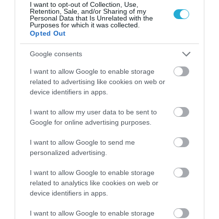
I want to opt-out of Collection, Use,
Retention, Sale, and/or Sharing of my
Personal Data that Is Unrelated with the
Purposes for which it was collected.
Opted Out
Google consents
I want to allow Google to enable storage
related to advertising like cookies on web or
device identifiers in apps.
I want to allow my user data to be sent to
Google for online advertising purposes.
05.08.2026
I want to allow Google to send me
personalized advertising.
Νέο κύμα ανατιμήσεων στο ελαιόλαδο;
Καύσωνας, ξηρασία και πυρκαγιές απειλούν
I want to allow Google to enable storage
την παραγωγή στην Ευρώπη
related to analytics like cookies on web or
device identifiers in apps.
I want to allow Google to enable storage