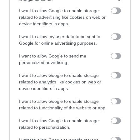
I want to allow Google to enable storage
related to advertising like cookies on web or
device identifiers in apps.
I want to allow my user data to be sent to
Google for online advertising purposes.
I want to allow Google to send me
personalized advertising.
I want to allow Google to enable storage
related to analytics like cookies on web or
06.08.2026
device identifiers in apps.
Τα τρία προϊόντα που ξεχωρίζουν στις
ελληνικές εξαγωγές τροφίμων
I want to allow Google to enable storage
related to functionality of the website or app.
I want to allow Google to enable storage
related to personalization.
I want to allow Google to enable storage