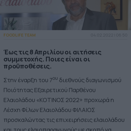
FOODLIFE TEAM
04.02.2022 | 06:50
Έως τις 8 Απριλίου οι αιτήσεις
συμμετοχής. Ποιες είναι οι
προϋποθέσεις.
ου
Στην έναρξη του 7
διεθνούς διαγωνισμού
Ποιότητας Εξαιρετικού Παρθένου
Ελαιολάδου «ΚΟΤΙΝΟΣ 2022» προχωρά η
Λέσχη Φίλων Ελαιολάδου ΦΙΛΑΙΟΣ
προσκαλώντας τις επιχειρήσεις ελαιολάδου
και τους ελαιοπαραγωγούς με σκοπό να