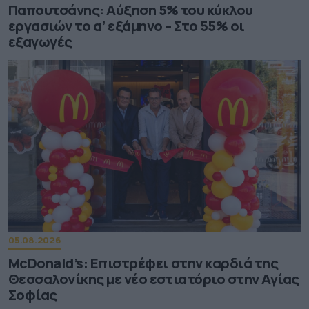
Παπουτσάνης: Αύξηση 5% του κύκλου
εργασιών το α’ εξάμηνο – Στο 55% οι
εξαγωγές
05.08.2026
McDonald’s: Επιστρέφει στην καρδιά της
Θεσσαλονίκης με νέο εστιατόριο στην Αγίας
Σοφίας