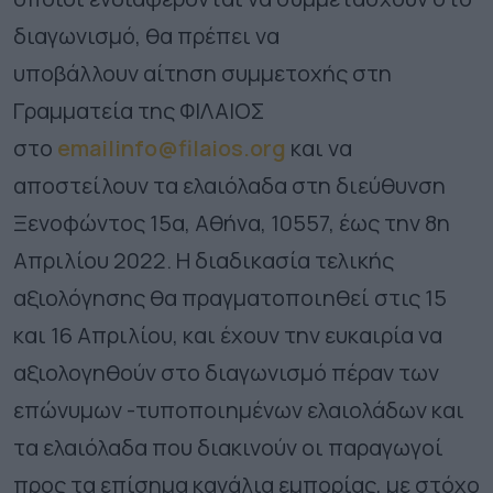
διαγωνισμό, θα πρέπει να
υποβάλλουν
αίτηση συμμετοχής
στη
Γραμματεία της ΦΙΛΑΙΟΣ
στο
emailinfo@filaios.org
και
να
αποστείλουν τα ελαιόλαδα στη διεύθυνση
Ξενοφώντος 15α, Αθήνα, 10557, έως την 8η
Απριλίου 2022. Η διαδικασία τελικής
αξιολόγησης θα πραγματοποιηθεί στις 15
και 16 Απριλίου, και έχουν την ευκαιρία να
αξιολογηθούν στο διαγωνισμό πέραν των
επώνυμων -τυποποιημένων ελαιολάδων και
τα ελαιόλαδα που διακινούν οι παραγωγοί
προς τα επίσημα κανάλια εμπορίας, με στόχο