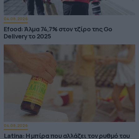
04.08.2026
Efood: Άλμα 74,7% στον τζίρο της Go
Delivery το 2025
04.08.2026
Latina: Η μπίρα που αλλάζει τον ρυθμό του