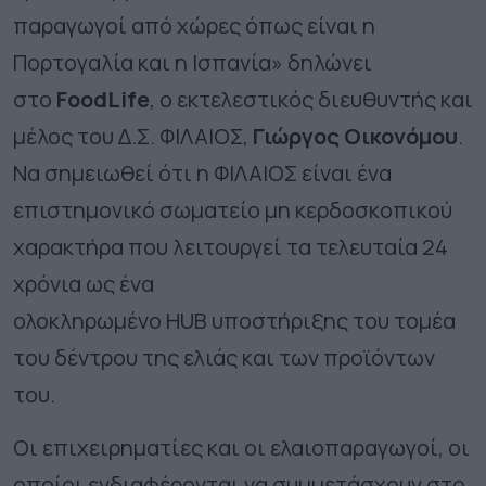
παραγωγοί από χώρες όπως είναι η
Πορτογαλία και η Ισπανία» δηλώνει
στο
FoodLife
, ο εκτελεστικός διευθυντής και
μέλος του Δ.Σ. ΦΙΛΑΙΟΣ,
Γιώργος Οικονόμου
.
Να σημειωθεί ότι η ΦΙΛΑΙΟΣ είναι ένα
επιστημονικό σωματείο μη κερδοσκοπικού
χαρακτήρα που λειτουργεί τα τελευταία 24
χρόνια ως ένα
ολοκληρωμένο
HUB
υποστήριξης του τομέα
του δέντρου της ελιάς και των προϊόντων
του.
Οι επιχειρηματίες και οι ελαιοπαραγωγοί, οι
οποίοι ενδιαφέρονται να συμμετάσχουν στο