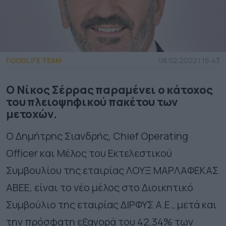
FOODLIFE TEAM
08.02.2022 | 16:43
Ο Νίκος Σέρρας παραμένει ο κάτοχος
του πλειοψηφικού πακέτου των
μετοχών.
Ο Δημήτρης Σιανδρής, Chief Operating
Officer και Μέλος του Εκτελεστικού
Συμβουλίου της εταιρίας
ΛΟΥΞ ΜΑΡΛΑΦΕΚΑΣ
ΑΒΕΕ, είναι το νέο μέλος στο Διοικητικό
Συμβούλιο της εταιρίας ΔΙΡΦΥΣ Α.Ε., μετά και
την πρόσφατη εξαγορά του 42,34% των