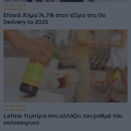
04.08.2026
Efood: Άλμα 74,7% στον τζίρο της Go
Delivery το 2025
04.08.2026
Latina: Η μπίρα που αλλάζει τον ρυθμό του
καλοκαιριού