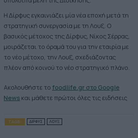
υπόλοιπα μέλη της Διοίκησης.
Η Δίρφυς εγκαινιάζει μία νέα εποχή μετά τη
στρατηγική συνεργασία με τη Λουξ. Ο
βασικός μέτοχος της Δίρφυς, Νίκος Σέρρας,
μοιράζεται το όραμά του για την εταιρία με
το νέο μέτοχο, την Λουξ, σχεδιάζοντας
πλέον από κοινού το νέο στρατηγικό πλάνο.
Ακολουθήστε το
foodlife.gr στο Google
News
και μάθετε πρώτοι όλες τις ειδήσεις
TAGS:
ΔΙΡΦΥΣ
ΛΟΥΞ