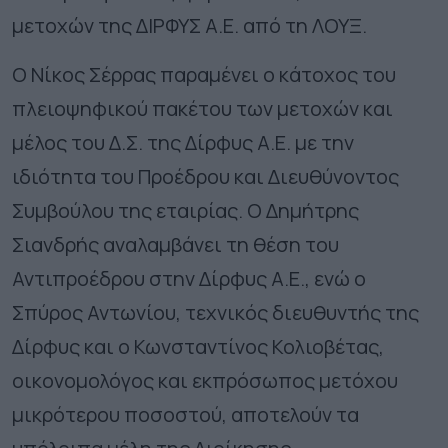
μετοχών της ΔΙΡΦΥΣ Α.Ε. από τη ΛΟΥΞ.
Ο Νίκος Σέρρας παραμένει ο κάτοχος του
πλειοψηφικού πακέτου των μετοχών και
μέλος του Δ.Σ. της Δίρφυς Α.Ε. με την
ιδιότητα του Προέδρου και Διευθύνοντος
Συμβούλου της εταιρίας. Ο Δημήτρης
Σιανδρής αναλαμβάνει τη θέση του
Αντιπροέδρου στην Δίρφυς Α.Ε., ενώ ο
Σπύρος Αντωνίου, τεχνικός διευθυντής της
Δίρφυς και ο Κωνσταντίνος Κολιοβέτας,
οικονομολόγος και εκπρόσωπος μετόχου
μικρότερου ποσοστού, αποτελούν τα