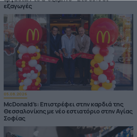
εξαγωγές
05.08.2026
McDonald’s: Επιστρέφει στην καρδιά της
Θεσσαλονίκης με νέο εστιατόριο στην Αγίας
Σοφίας