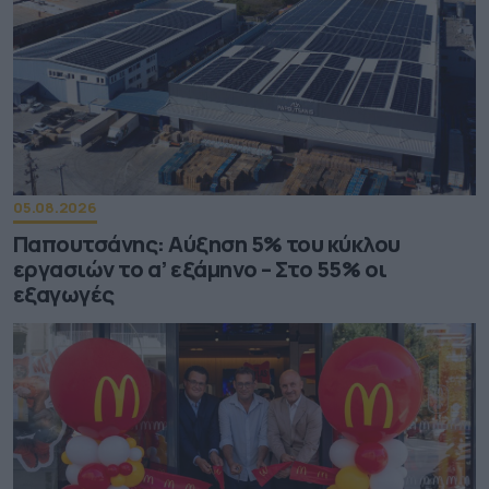
05.08.2026
Παπουτσάνης: Αύξηση 5% του κύκλου
εργασιών το α’ εξάμηνο – Στο 55% οι
εξαγωγές