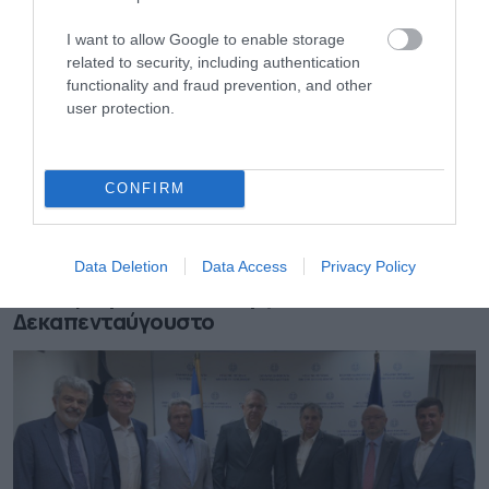
I want to allow Google to enable storage
related to security, including authentication
functionality and fraud prevention, and other
user protection.
CONFIRM
07.08.2026
Data Deletion
Data Access
Privacy Policy
Πώς αμείβονται όσοι εργαστούν τον
Δεκαπενταύγουστο