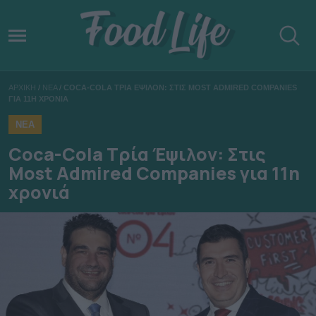
ΑΡΧΙΚΗ
/
ΝΕΑ
/
COCA-COLA ΤΡΙΑ ΕΨΙΛΟΝ: ΣΤΙΣ MOST ADMIRED COMPANIES
ΓΙΑ 11Η ΧΡΟΝΙΑ
ΝΕΑ
Coca-Cola Τρία Έψιλον: Στις
Most Admired Companies για 11η
χρονιά