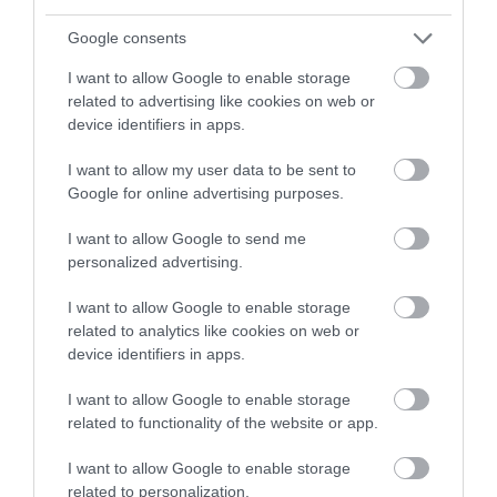
Πληθωρισμός: Μειώθηκε τον Ιούλιο στο
Google consents
3,4% – «Καίνε» οι τιμές στα κρέατα
I want to allow Google to enable storage
related to advertising like cookies on web or
device identifiers in apps.
I want to allow my user data to be sent to
Google for online advertising purposes.
I want to allow Google to send me
personalized advertising.
I want to allow Google to enable storage
related to analytics like cookies on web or
device identifiers in apps.
07.08.2026
I want to allow Google to enable storage
Κάρτα Αγρότη: Τι αλλάζει από τις 28
related to functionality of the website or app.
Αυγούστου – Πώς θα ενεργοποιείται
I want to allow Google to enable storage
related to personalization.