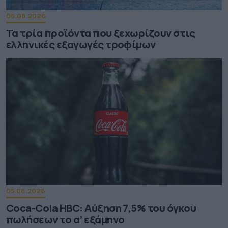
06.08.2026
Τα τρία προϊόντα που ξεχωρίζουν στις
ελληνικές εξαγωγές τροφίμων
05.08.2026
Coca-Cola HBC: Aύξηση 7,5% του όγκου
πωλήσεων το α’ εξάμηνο