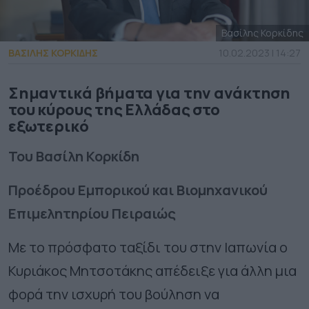
Βασίλης Κορκίδης
ΒΑΣΙΛΗΣ ΚΟΡΚΙΔΗΣ
10.02.2023 | 14:27
Σημαντικά βήματα για την ανάκτηση
του κύρους της Ελλάδας στο
εξωτερικό
Του Βασίλη Κορκίδη
Προέδρου Εμπορικού και Βιομηχανικού
Επιμελητηρίου Πειραιώς
Με το πρόσφατο ταξίδι του στην Ιαπωνία ο
Κυριάκος Μητσοτάκης απέδειξε για άλλη μια
φορά την ισχυρή του βούληση να