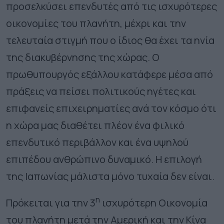
προσελκύσει επενδυτές από τις ισχυρότερες
οικονομίες του πλανήτη, μέχρι και την
τελευταία στιγμή που ο ίδιος θα έχει τα ηνία
της διακυβέρνησης της χώρας. Ο
πρωθυπουργός εξάλλου κατάφερε μέσα από
πράξεις να πείσει πολιτικούς ηγέτες και
επιφανείς επιχειρηματίες ανά τον κόσμο ότι
η χώρα μας διαθέτει πλέον ένα φιλικό
επενδυτικό περιβάλλον και ένα υψηλού
επιπέδου ανθρώπινο δυναμικό. Η επιλογή
της Ιαπωνίας μάλιστα μόνο τυχαία δεν είναι.
η
Πρόκειται για την 3
ισχυρότερη Οικονομία
του πλανήτη μετά την Αμερική και την Κίνα