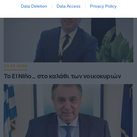
Data Deletion
Data Access
Privacy Policy
29.07.2026
Το El Niño… στο καλάθι των νοικοκυριών