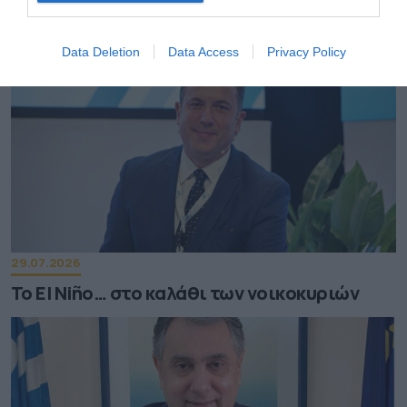
Data Deletion
Data Access
Privacy Policy
29.07.2026
Το El Niño… στο καλάθι των νοικοκυριών