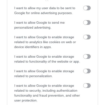
I want to allow my user data to be sent to
Google for online advertising purposes.
Ακολουθήστε το
foodlife.gr στο Google
I want to allow Google to send me
News
και μάθετε πρώτοι όλες τις ειδήσεις
personalized advertising.
I want to allow Google to enable storage
related to analytics like cookies on web or
TAGS:
device identifiers in apps.
ΕΛΛΗΝΙΚΟΣ ΚΑΦΕΣ
ΚΑΦΕΝΕΙΟ ΒΥΖΑΝΤΙΟ
ΛΟΝΔΙΝΟ
I want to allow Google to enable storage
related to functionality of the website or app.
ΠΕΡΙΣΣΟΤΕΡA
I want to allow Google to enable storage
related to personalization.
I want to allow Google to enable storage
related to security, including authentication
functionality and fraud prevention, and other
user protection.