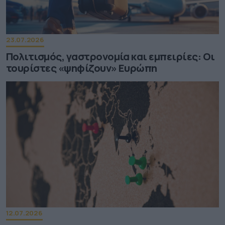
23.07.2026
Πολιτισμός, γαστρονομία και εμπειρίες: Οι
τουρίστες «ψηφίζουν» Ευρώπη
12.07.2026