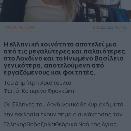
FOODLIFE TEAM
07.01.2022 | 07:00
Η ελληνική κοινότητα αποτελεί μια
από τις μεγαλύτερες και παλαιότερες
στο Λονδίνο και το Ηνωμένο Βασίλειο
γενικότερα, αποτελούμενη από
εργαζόμενους και φοιτητές.
Του Δημήτρη Χριστούλια
Φωτό: Κατερίνα Φραγκάκη
Οι Έλληνες του Λονδίνου κάθε Κυριακή μετά
την εκκλησία έχουν σημείο συνάντησης τον
Ελληνορθόδοξο Καθεδρικό Ναό της Αγίας