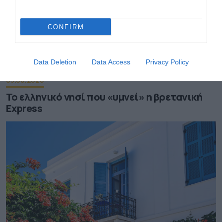
CONFIRM
Data Deletion
Data Access
Privacy Policy
03.08.2026
Το ελληνικό νησί που «υμνεί» η βρετανική
Express