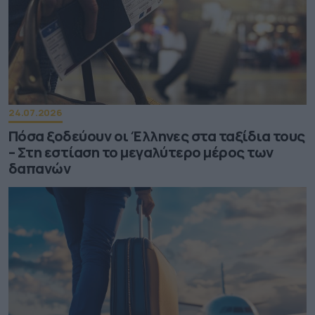
24.07.2026
Πόσα ξοδεύουν οι Έλληνες στα ταξίδια τους
– Στη εστίαση το μεγαλύτερο μέρος των
δαπανών