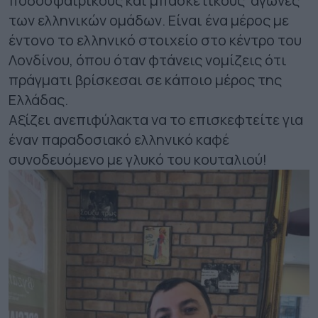
ποδοσφαιρικούς και μπασκετικούς αγώνες
των ελληνικών ομάδων. Είναι ένα μέρος με
έντονο το ελληνικό στοιχείο στο κέντρο του
Λονδίνου, όπου όταν φτάνεις νομίζεις ότι
πράγματι βρίσκεσαι σε κάποιο μέρος της
Ελλάδας.
Αξίζει ανεπιφύλακτα να το επισκεφτείτε για
έναν παραδοσιακό ελληνικό καφέ
συνοδευόμενο με γλυκό του κουταλιού!