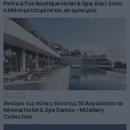
Petra & Fos Boutique Hotel & Spa: Εκεί όπου
η Μάνη μετατρέπεται σε εμπειρία
26.07.2026
Ανοίγει τις πύλες του στις 10 Αυγούστου το
Nírema Hotel & Spa Samos – MGallery
Collection