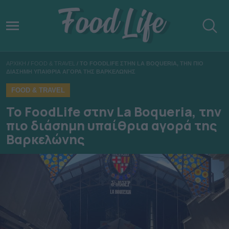
ΑΡΧΙΚΗ
/
FOOD & TRAVEL
/
ΤΟ FOODLIFE ΣΤΗΝ LA BOQUERIA, ΤΗΝ ΠΙΟ
ΔΙΑΣΗΜΗ ΥΠΑΙΘΡΙΑ ΑΓΟΡΑ ΤΗΣ ΒΑΡΚΕΛΩΝΗΣ
FOOD & TRAVEL
Το FoodLife στην La Boqueria, την
πιο διάσημη υπαίθρια αγορά της
Βαρκελώνης