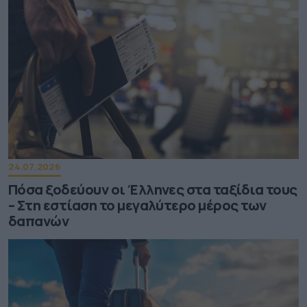
24.07.2026
Πόσα ξοδεύουν οι Έλληνες στα ταξίδια τους
– Στη εστίαση το μεγαλύτερο μέρος των
δαπανών