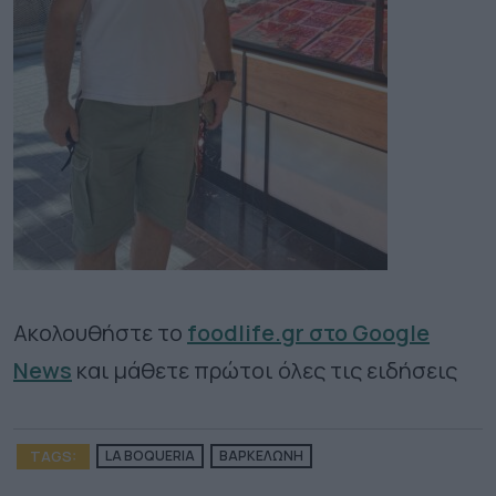
Ακολουθήστε το
foodlife.gr στο Google
News
και μάθετε πρώτοι όλες τις ειδήσεις
TAGS:
LA BOQUERIA
ΒΑΡΚΕΛΩΝΗ