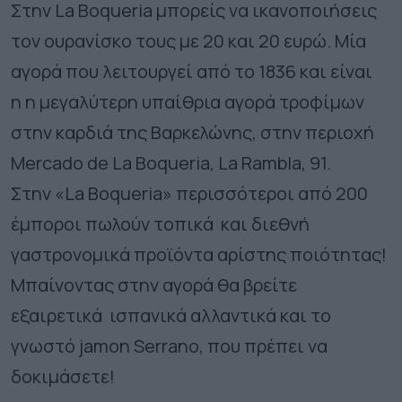
Στην La Boqueria μπορείς να ικανοποιήσεις
τον ουρανίσκο τους με 20 και 20 ευρώ. Μία
αγορά που λειτουργεί από το 1836 και είναι
η η μεγαλύτερη υπαίθρια αγορά τροφίμων
στην καρδιά της Βαρκελώνης,
στην περιοχή
Mercado de La Boqueria, La Rambla, 91.
Στην
«
La Boqueria» περισσότεροι από 200
έμποροι πωλούν τοπικά
και διεθνή
γαστρονομικά προϊόντα
αρίστης ποιότητας!
Μπαίνοντας στην αγορά θα βρείτε
εξαιρετικά ισπανικά αλλαντικά και το
γνωστό jamon Serrano, που πρέπει να
δοκιμάσετε!