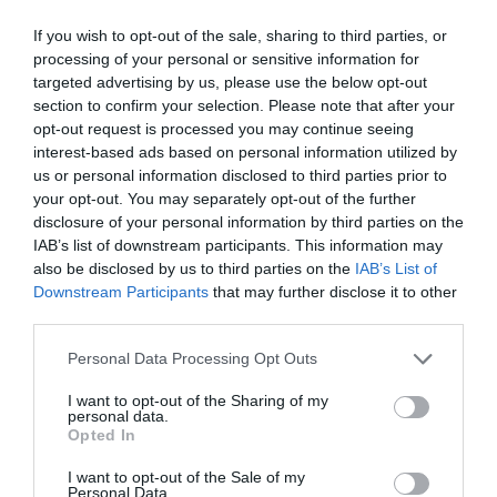
If you wish to opt-out of the sale, sharing to third parties, or
processing of your personal or sensitive information for
targeted advertising by us, please use the below opt-out
section to confirm your selection. Please note that after your
opt-out request is processed you may continue seeing
interest-based ads based on personal information utilized by
us or personal information disclosed to third parties prior to
your opt-out. You may separately opt-out of the further
disclosure of your personal information by third parties on the
IAB’s list of downstream participants. This information may
also be disclosed by us to third parties on the
IAB’s List of
Downstream Participants
that may further disclose it to other
third parties.
Please note that this website/app uses one or more Google
Personal Data Processing Opt Outs
services and may gather and store information including but
not limited to your visit or usage behaviour. You may click to
I want to opt-out of the Sharing of my
personal data.
grant or deny consent to Google and its third-party tags to
Opted In
use your data for below specified purposes in below Google
consent section.
I want to opt-out of the Sale of my
Personal Data.