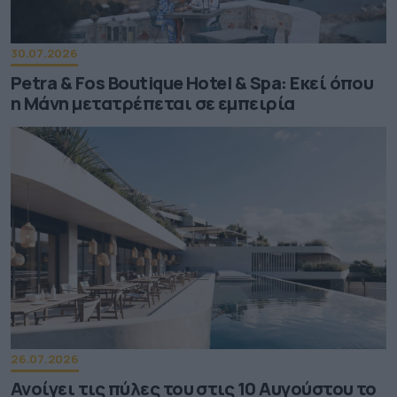
30.07.2026
Petra & Fos Boutique Hotel & Spa: Εκεί όπου
η Μάνη μετατρέπεται σε εμπειρία
26.07.2026
Ανοίγει τις πύλες του στις 10 Αυγούστου το