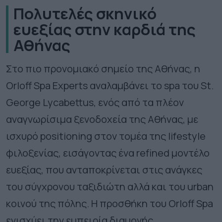
Πολυτελές σκηνικό
ευεξίας στην καρδιά της
Αθήνας
Στο πιο προνομιακό σημείο της Αθήνας, η
Orloff Spa Experts αναλαμβάνει το spa του St.
George Lycabettus, ενός από τα πλέον
αναγνωρίσιμα ξενοδοχεία της Αθήνας, με
ισχυρό
positioning
στον τομέα της
lifestyle
φιλοξενίας, εισάγοντας ένα refined μοντέλο
ευεξίας, που ανταποκρίνεται στις ανάγκες
του σύγχρονου ταξιδιώτη αλλά και του
urban
κοινού της πόλης. Η προσθήκη του
Orloff
Spa
ενισχύει την εμπειρία διαμονής,