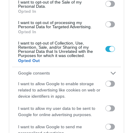
consent section.
I want to opt-out of the Sale of my
Personal Data.
Opted In
ΠΕΡΙΣΣΟΤΕΡA
I want to opt-out of processing my
Personal Data for Targeted Advertising.
Opted In
I want to opt-out of Collection, Use,
Retention, Sale, and/or Sharing of my
Personal Data that Is Unrelated with the
Purposes for which it was collected.
Opted Out
Google consents
I want to allow Google to enable storage
related to advertising like cookies on web or
device identifiers in apps.
I want to allow my user data to be sent to
03.08.2026
Google for online advertising purposes.
Το ελληνικό νησί που «υμνεί» η βρετανική
I want to allow Google to send me
Express
personalized advertising.