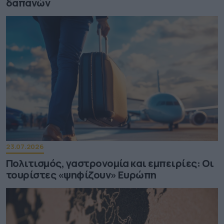
δαπανών
23.07.2026
Πολιτισμός, γαστρονομία και εμπειρίες: Οι
τουρίστες «ψηφίζουν» Ευρώπη