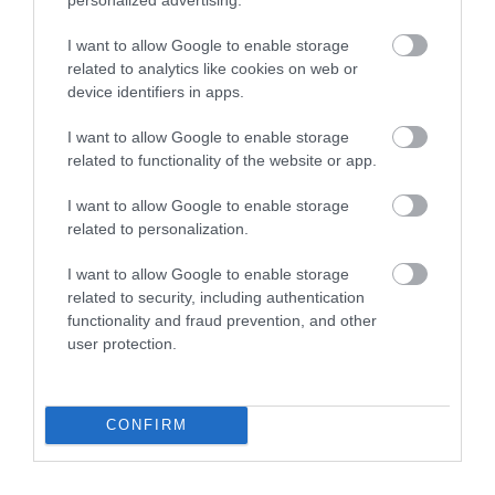
I want to allow Google to enable storage
related to analytics like cookies on web or
device identifiers in apps.
I want to allow Google to enable storage
related to functionality of the website or app.
I want to allow Google to enable storage
related to personalization.
I want to allow Google to enable storage
related to security, including authentication
31.07.2026
functionality and fraud prevention, and other
Η ανατροπή στις προτιμήσεις των ξένων
user protection.
ταξιδιωτών: Ποια ελληνικά νησιά κερδίζουν
έδαφος
CONFIRM