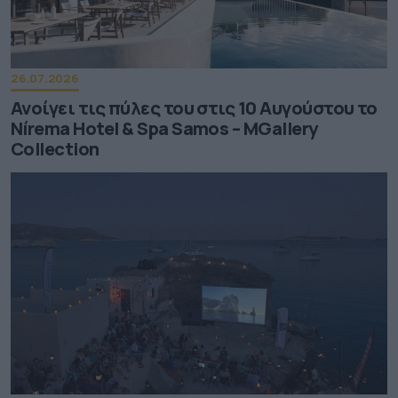
26.07.2026
Ανοίγει τις πύλες του στις 10 Αυγούστου το
Nírema Hotel & Spa Samos – MGallery
Collection