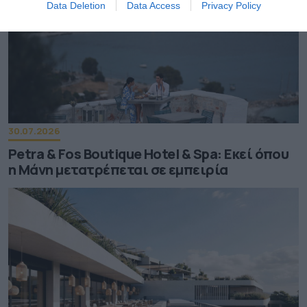
Data Deletion
Data Access
Privacy Policy
30.07.2026
Petra & Fos Boutique Hotel & Spa: Εκεί όπου
η Μάνη μετατρέπεται σε εμπειρία