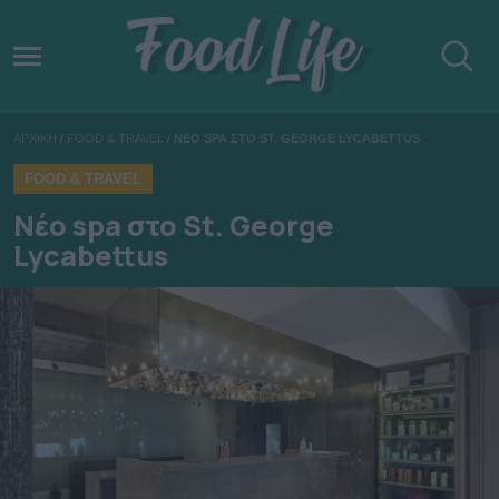
ΑΡΧΙΚΗ
/
FOOD & TRAVEL
/
ΝΕΟ SPA ΣΤΟ ST. GEORGE LYCABETTUS
FOOD & TRAVEL
Νέο spa στο St. George
Lycabettus