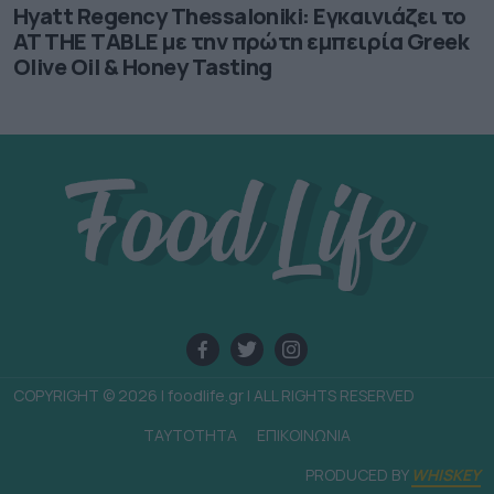
Hyatt Regency Thessaloniki: Εγκαινιάζει το
AT THE TABLE με την πρώτη εμπειρία Greek
Olive Oil & Honey Tasting
COPYRIGHT © 2026 | foodlife.gr | ALL RIGHTS RESERVED
TAYTOTHTA
ΕΠΙΚΟΙΝΩΝΙΑ
PRODUCED BY
WHISKEY