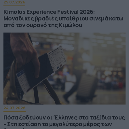
25.07.2026
Kimolos Experience Festival 2026:
Μοναδικές βραδιές υπαίθριου σινεμά κάτω
από τον ουρανό της Κιμώλου
24.07.2026
Πόσα ξοδεύουν οι Έλληνες στα ταξίδια τους
– Στη εστίαση το μεγαλύτερο μέρος των