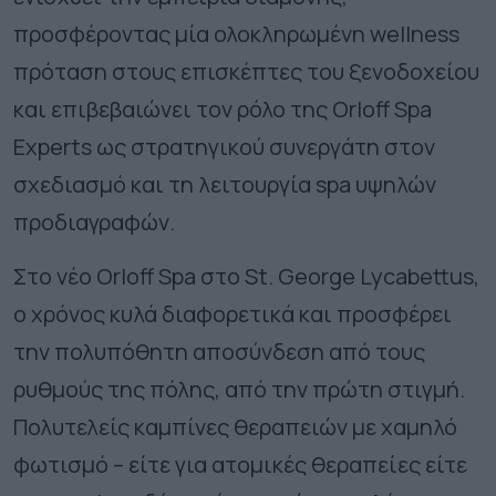
προσφέροντας μία ολοκληρωμένη
wellness
πρόταση στους επισκέπτες του ξενοδοχείου
και επιβεβαιώνει τον ρόλο της
Orloff
Spa
Experts
ως στρατηγικού συνεργάτη στον
σχεδιασμό και τη λειτουργία
spa
υψηλών
προδιαγραφών.
Στο νέο
Orloff
Spa
στο
St
.
George
Lycabettus
,
ο χρόνος κυλά διαφορετικά και προσφέρει
την πολυπόθητη αποσύνδεση από τους
ρυθμούς της πόλης, από την πρώτη στιγμή.
Πολυτελείς καμπίνες θεραπειών με χαμηλό
φωτισμό – είτε για ατομικές θεραπείες είτε