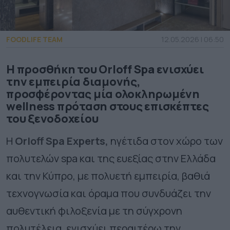
FOODLIFE TEAM
12.05.2026 | 06:50
Η προσθήκη του Orloff Spa ενισχύει
την εμπειρία διαμονής,
προσφέροντας μία ολοκληρωμένη
wellness πρόταση στους επισκέπτες
του ξενοδοχείου
Η
Orloff
Spa
Experts
,
ηγέτιδα στον χώρο των
πολυτελών
spa
και της ευεξίας στην Ελλάδα
και την Κύπρο, με πολυετή εμπειρία, βαθιά
τεχνογνωσία και όραμα που συνδυάζει την
αυθεντική φιλοξενία με τη σύγχρονη
πολυτέλεια, ενισχύει περαιτέρω την