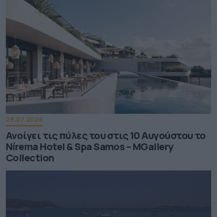
26.07.2026
Ανοίγει τις πύλες του στις 10 Αυγούστου το
Nírema Hotel & Spa Samos – MGallery
Collection