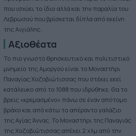
που ισχύει το ίδιο αλλά και την παραλία του
Λεβρωσού που βρίσκεται δίπλα από εκείνη
της Αιγιάλης.
Αξιοθέατα
Το πιο γνωστό θρησκευτικό και πολιτιστικό
μνημείο της Αμοργού είναι το Μοναστήρι
Παναγίας Χοζοβιώτισσας που στέκει εκεί
κατάλευκο από το 1088 που ιδρύθηκε. Θα το
βρεις «κρεμασμένο» πάνω σε έναν απότομο
βράχο και από κάτω το απέραντο γαλάζιο
της Αγίας Άννας. Το Μοναστήρι της Παναγιάς
της Χοζοβιώτισσας απέχει 2 χλμ από την