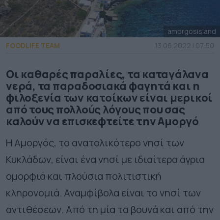
amorgosisland
FOODLIFE TEAM
13.06.2022 | 07:50
Οι καθαρές παραλίες, τα καταγάλανα
νερά, τα παραδοσιακά φαγητά και η
φιλοξενία των κατοίκων είναι μερικοί
από τους πολλούς λόγους που σας
καλούν να επισκεφτείτε την Αμοργό
Η Αμοργός, το ανατολικότερο νησί των
Κυκλάδων, είναι ένα νησί με ιδιαίτερα άγρια
ομορφιά και πλούσια πολιτιστική
κληρονομιά. Αναμφίβολα είναι το νησί των
αντιθέσεων. Από τη μία τα βουνά και από την