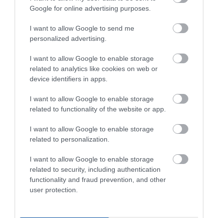
Google for online advertising purposes.
Ακολουθήστε το
foodlife.gr στο Google
I want to allow Google to send me
News
και μάθετε πρώτοι όλες τις ειδήσεις
personalized advertising.
I want to allow Google to enable storage
related to analytics like cookies on web or
TAGS:
ΑΜΟΡΓΟΣ
ΝΗΣΙ
device identifiers in apps.
I want to allow Google to enable storage
ΠΕΡΙΣΣΟΤΕΡA
related to functionality of the website or app.
I want to allow Google to enable storage
related to personalization.
I want to allow Google to enable storage
related to security, including authentication
functionality and fraud prevention, and other
user protection.