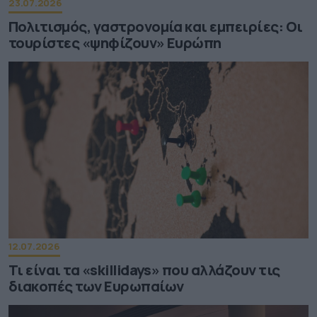
23.07.2026
Πολιτισμός, γαστρονομία και εμπειρίες: Οι
τουρίστες «ψηφίζουν» Ευρώπη
12.07.2026
Τι είναι τα «skillidays» που αλλάζουν τις
διακοπές των Ευρωπαίων