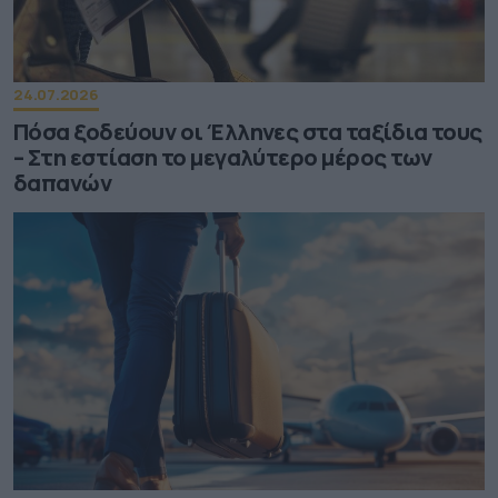
24.07.2026
Πόσα ξοδεύουν οι Έλληνες στα ταξίδια τους
– Στη εστίαση το μεγαλύτερο μέρος των
δαπανών