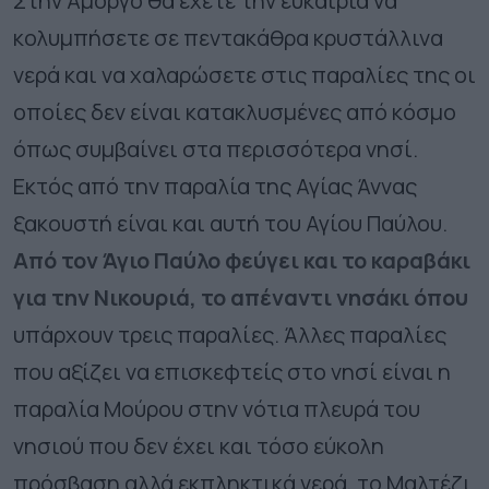
Στην Αμοργό θα έχετε την ευκαιρία να
κολυμπήσετε σε πεντακάθρα κρυστάλλινα
νερά και να χαλαρώσετε στις παραλίες της οι
οποίες δεν είναι κατακλυσμένες από κόσμο
όπως συμβαίνει στα περισσότερα νησί.
Εκτός από την παραλία της Αγίας Άννας
ξακουστή είναι και αυτή του Αγίου Παύλου.
Από τον Άγιο Παύλο φεύγει και το καραβάκι
για την Νικουριά, το απέναντι νησάκι όπου
υπάρχουν τρεις παραλίες. Άλλες παραλίες
που αξίζει να επισκεφτείς στο νησί είναι η
παραλία Μούρου στην νότια πλευρά του
νησιού που δεν έχει και τόσο εύκολη
πρόσβαση αλλά εκπληκτικά νερά, το Μαλτέζι