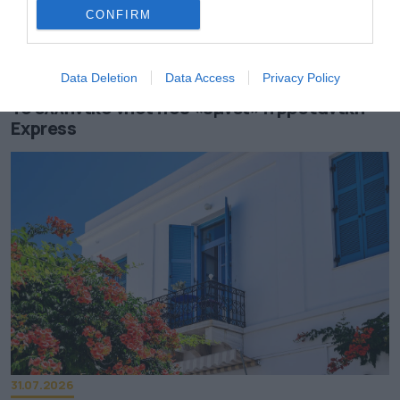
CONFIRM
03.08.2026
Data Deletion
Data Access
Privacy Policy
Το ελληνικό νησί που «υμνεί» η βρετανική
Express
31.07.2026