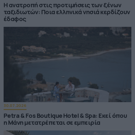
Η ανατροπή στις προτιμήσεις των ξένων
ταξιδιωτών: Ποια ελληνικά νησιά κερδίζουν
έδαφος
30.07.2026
Petra & Fos Boutique Hotel & Spa: Εκεί όπου
η Μάνη μετατρέπεται σε εμπειρία