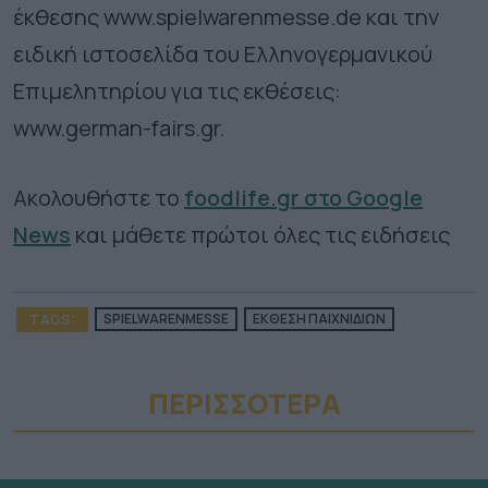
έκθεσης www.spielwarenmesse.de και την
ειδική ιστοσελίδα του Ελληνογερμανικού
Επιμελητηρίου για τις εκθέσεις:
www.german-fairs.gr.
Ακολουθήστε το
foodlife.gr στο Google
News
και μάθετε πρώτοι όλες τις ειδήσεις
TAGS:
SPIELWARENMESSE
ΕΚΘΕΣΗ ΠΑΙΧΝΙΔΙΩΝ
ΠΕΡΙΣΣΟΤΕΡA