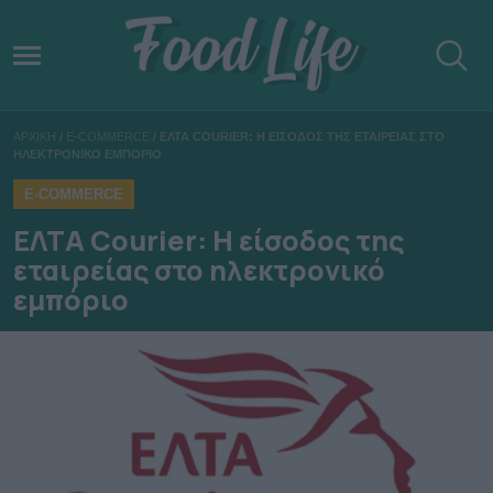
ΑΡΧΙΚΗ
/
E-COMMERCE
/
ΕΛΤΑ COURIER: Η ΕΙΣΟΔΟΣ ΤΗΣ ΕΤΑΙΡΕΙΑΣ ΣΤΟ
ΗΛΕΚΤΡΟΝΙΚΟ ΕΜΠΟΡΙΟ
E-COMMERCE
ΕΛΤΑ Courier: Η είσοδος της
εταιρείας στο ηλεκτρονικό
εμπόριο