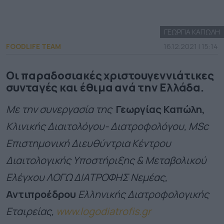
ΓΕΩΡΓΙΑ ΚΑΠΩΛΗ
FOODLIFE TEAM
16.12.2021 | 15:14
Οι παραδοσιακές χριστουγεννιάτικες
συνταγές και έθιμα ανά την Ελλάδα.
Με την συνεργασία της
Γεωργίας Καπώλη,
Κλινικής Διαιτολόγου- Διατροφολόγου, ΜSc
Επιστημονική Διευθύντρια Κέντρου
Διαιτολογικής Υποστήριξης & Μεταβολικού
Ελέγχου ΛΟΓΩ ΔΙΑΤΡΟΦΗΣ Νεμέας,
Αντιπροέδρου
Ελληνικής Διατροφολογικής
Εταιρείας,
www.logodiatrofis.gr