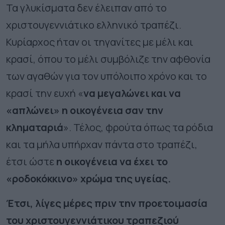
Τα γλυκίσματα δεν έλειπαν από το
χριστουγεννιάτικο ελληνικό τραπέζι.
Κυρίαρχος ήταν οι τηγανίτες με μέλι και
κρασί, όπου το μέλι συμβόλιζε την αφθονία
των αγαθών για τον υπόλοιπο χρόνο και το
κρασί την ευχή «
να μεγαλώνει και να
«απλώνει» η οικογένεια σαν την
κληματαριά
». Τέλος, φρούτα όπως τα ρόδια
και τα μήλα υπήρχαν πάντα στο τραπέζι,
έτσι ώστε
η οικογένεια να έχει το
«ροδοκόκκινο» χρώμα της υγείας.
Έτσι, λίγες μέρες πριν την προετοιμασία
του χριστουγεννιάτικου τραπεζιού