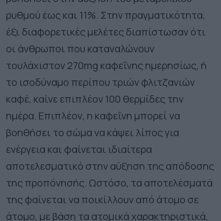
ρυθμού έως και 11%. Στην πραγματικότητα,
έξι διαφορετικές μελέτες διαπίστωσαν ότι
οι άνθρωποι που καταναλώνουν
τουλάχιστον 270mg καφεΐνης ημερησίως, ή
το ισοδύναμο περίπου τριών φλιτζανιών
καφέ, καίνε επιπλέον 100 θερμίδες την
ημέρα. Επιπλέον, η καφεΐνη μπορεί να
βοηθήσει το σώμα να κάψει λίπος για
ενέργεια και φαίνεται ιδιαίτερα
αποτελεσματικό στην αύξηση της απόδοσης
της προπόνησής. Ωστόσο, τα αποτελέσματά
της φαίνεται να ποικίλλουν από άτομο σε
άτομο, με βάση τα ατομικά χαρακτηριστικά,