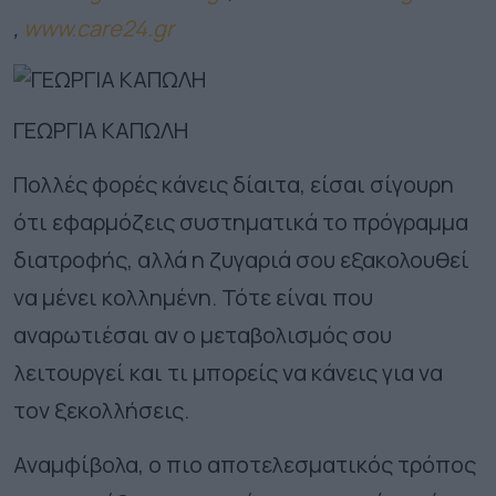
,
www.care24.gr
ΓΕΩΡΓΙΑ ΚΑΠΩΛΗ
Πολλές φορές κάνεις δίαιτα, είσαι σίγουρη
ότι εφαρμόζεις συστηματικά το πρόγραμμα
διατροφής, αλλά η ζυγαριά σου εξακολουθεί
να μένει κολλημένη. Τότε είναι που
αναρωτιέσαι αν ο μεταβολισμός σου
λειτουργεί και τι μπορείς να κάνεις για να
τον ξεκολλήσεις.
Αναμφίβολα, ο πιο αποτελεσματικός τρόπος