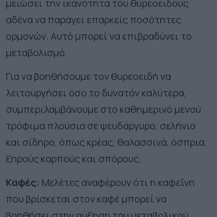
μειώσει την ικανότητα του θυρεοειδούς
αδένα να παράγει επαρκείς ποσότητες
ορμονών. Αυτό μπορεί να επιβραδύνει το
μεταβολισμό.
Για να βοηθήσουμε τον θυρεοειδή να
λειτουργήσει όσο το δυνατόν καλύτερα,
συμπεριλαμβάνουμε στο καθημερινό μενού
τρόφιμα πλούσια σε ψευδάργυρο, σελήνιο
και σίδηρο, όπως κρέας, θαλασσινά, όσπρια,
ξηρούς καρπούς και σπόρους.
Καφές:
Μελέτες αναφέρουν ότι η καφεΐνη
που βρίσκεται στον καφέ μπορεί να
βοηθήσει στην αύξηση του μεταβολικού