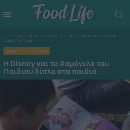
ΑΡΧΙΚΗ
/
ΔΙΑΤΡΟΦΗ ΓΙΑ ΠΑΙΔΙΑ
/
H DISNEY ΚΑΙ ΤΟ ΧΑΜΟΓΕΛΟ ΤΟΥ ΠΑΙΔΙΟΥ
ΔΙΠΛΑ ΣΤΑ ΠΑΙΔΙΑ
ΔΙΑΤΡΟΦΗ ΓΙΑ ΠΑΙΔΙΑ
H Disney και το Χαμόγελο του
Παιδιού δίπλα στα παιδιά